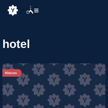
hotel
Nieuws