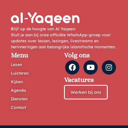
Blijf op de hoogte van Al Yaqeen:
Sluit je aan bij onze officiële WhatsApp-groep voor
updates over lessen, lezingen, livestreams en
herinneringen aan belangrijke islamitische momenten.
Menu
Volg ons
Lezen
Luisteren
Vacatures
Kijken
Agenda
Werken bij ons
Diensten
Contact