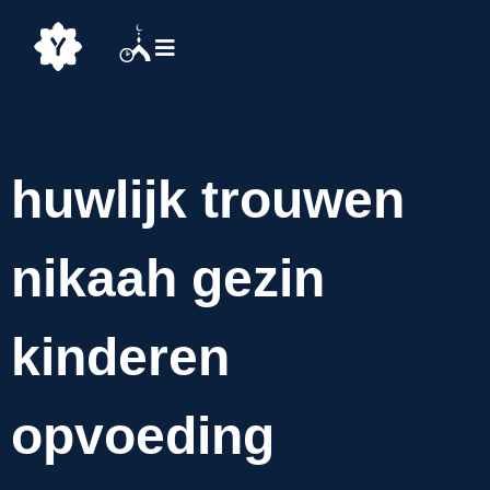
huwlijk trouwen
nikaah gezin
kinderen
opvoeding