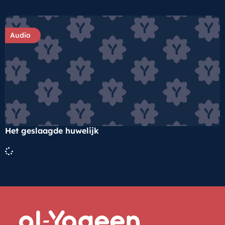
Audio
Het geslaagde huwelijk