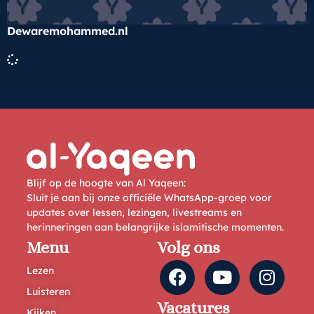
Dewaremohammed.nl
Blijf op de hoogte van Al Yaqeen:
Sluit je aan bij onze officiële WhatsApp-groep voor
updates over lessen, lezingen, livestreams en
herinneringen aan belangrijke islamitische momenten.
Menu
Volg ons
Lezen
Luisteren
Vacatures
Kijken