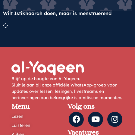
Wilt Istikhaarah doen, maar is menstruerend
Blijf op de hoogte van Al Yaqeen:
Sluit je aan bij onze officiële WhatsApp-groep voor
updates over lessen, lezingen, livestreams en
herinneringen aan belangrijke islamitische momenten.
Menu
Volg ons
Lezen
Luisteren
Vacatures
Kijken