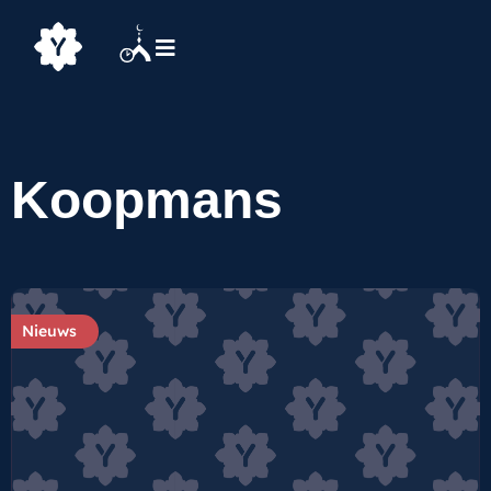
Koopmans
Nieuws