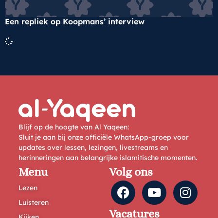
Een repliek op Koopmans’ interview
Blijf op de hoogte van Al Yaqeen:
Sluit je aan bij onze officiële WhatsApp-groep voor
updates over lessen, lezingen, livestreams en
herinneringen aan belangrijke islamitische momenten.
Menu
Volg ons
Lezen
Luisteren
Vacatures
Kijken