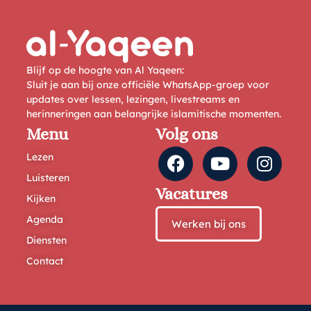
Blijf op de hoogte van Al Yaqeen:
Sluit je aan bij onze officiële WhatsApp-groep voor
updates over lessen, lezingen, livestreams en
herinneringen aan belangrijke islamitische momenten.
Menu
Volg ons
Lezen
Luisteren
Vacatures
Kijken
Agenda
Werken bij ons
Diensten
Contact