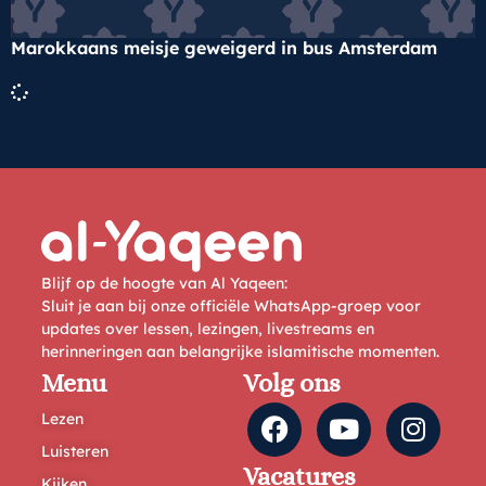
Marokkaans meisje geweigerd in bus Amsterdam
Blijf op de hoogte van Al Yaqeen:
Sluit je aan bij onze officiële WhatsApp-groep voor
updates over lessen, lezingen, livestreams en
herinneringen aan belangrijke islamitische momenten.
Menu
Volg ons
Lezen
Luisteren
Vacatures
Kijken