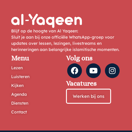
Blijf op de hoogte van Al Yaqeen:
Sluit je aan bij onze officiële WhatsApp-groep voor
updates over lessen, lezingen, livestreams en
herinneringen aan belangrijke islamitische momenten.
Menu
Volg ons
Lezen
Luisteren
Vacatures
Kijken
Agenda
Werken bij ons
Diensten
Contact