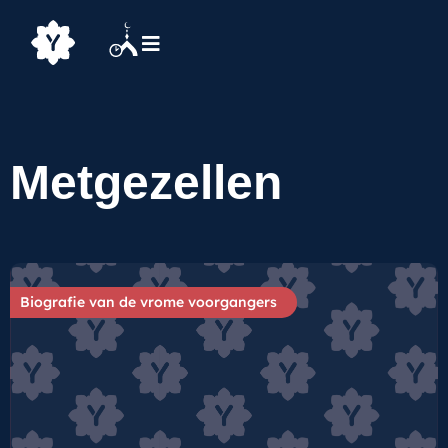
Metgezellen
Biografie van de vrome voorgangers