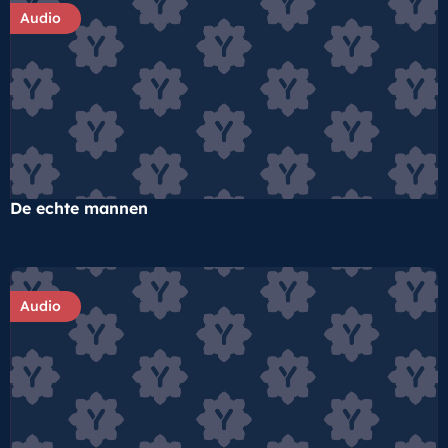
Audio
De echte mannen
Audio