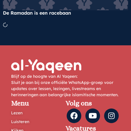
De Ramadan is een racebaan
Blijf op de hoogte van Al Yaqeen:
Sluit je aan bij onze officiële WhatsApp-groep voor
updates over lessen, lezingen, livestreams en
herinneringen aan belangrijke islamitische momenten.
Menu
Volg ons
Lezen
Luisteren
Vacatures
Kijken