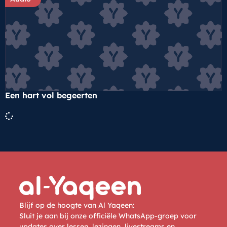
Een hart vol begeerten
Blijf op de hoogte van Al Yaqeen:
Sluit je aan bij onze officiële WhatsApp-groep voor
updates over lessen, lezingen, livestreams en