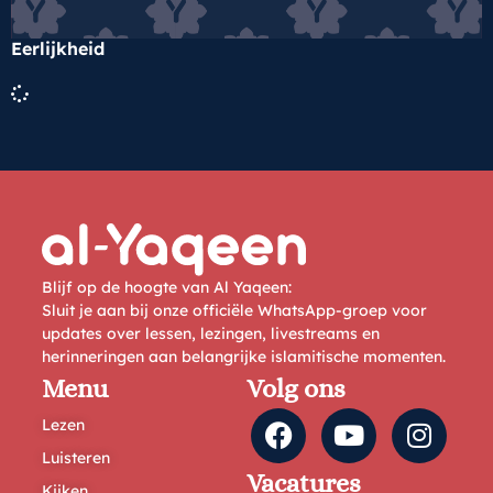
Eerlijkheid
Blijf op de hoogte van Al Yaqeen:
Sluit je aan bij onze officiële WhatsApp-groep voor
updates over lessen, lezingen, livestreams en
herinneringen aan belangrijke islamitische momenten.
Menu
Volg ons
Lezen
Luisteren
Vacatures
Kijken