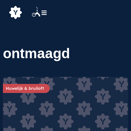
ontmaagd
Huwelijk & bruiloft