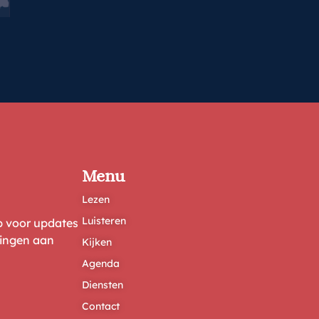
Menu
Lezen
Luisteren
ep voor updates
ringen aan
Kijken
Agenda
Diensten
Contact