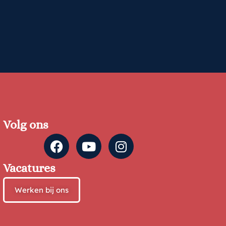
Volg ons
Vacatures
Werken bij ons