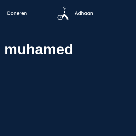
Doneren
Adhaan
r muhamed