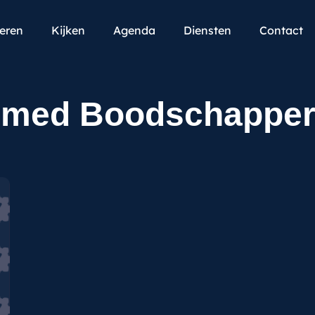
teren
Kijken
Agenda
Diensten
Contact
mmed Boodschappe