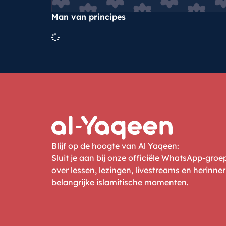
Man van principes
Blijf op de hoogte van Al Yaqeen:
Sluit je aan bij onze officiële WhatsApp-gro
over lessen, lezingen, livestreams en herinne
belangrijke islamitische momenten.