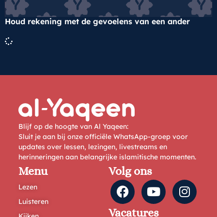
Houd rekening met de gevoelens van een ander
Blijf op de hoogte van Al Yaqeen:
Sluit je aan bij onze officiële WhatsApp-groep voor
updates over lessen, lezingen, livestreams en
herinneringen aan belangrijke islamitische momenten.
Menu
Volg ons
Lezen
Luisteren
Vacatures
Kijken