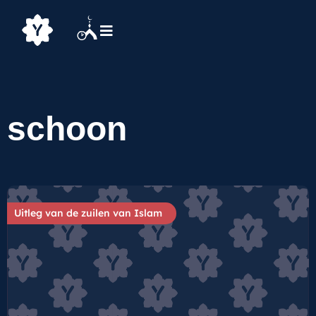
schoon
Uitleg van de zuilen van Islam