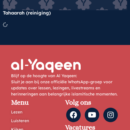
Tahaarah (reiniging)
Blijf op de hoogte van Al Yaqeen:
Sluit je aan bij onze officiële WhatsApp-groep voor
updates over lessen, lezingen, livestreams en
herinneringen aan belangrijke islamitische momenten.
Menu
Volg ons
Lezen
Luisteren
Vacatures
Kijken