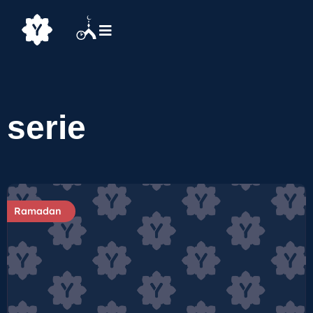
serie
Ramadan