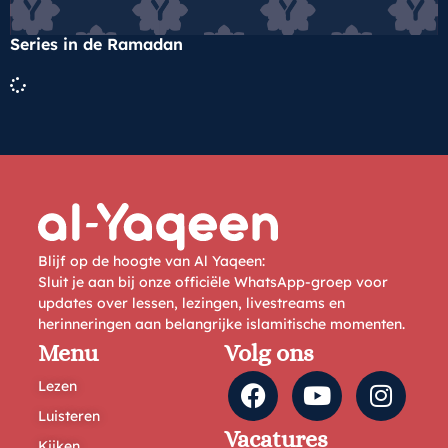
Series in de Ramadan
Blijf op de hoogte van Al Yaqeen:
Sluit je aan bij onze officiële WhatsApp-groep voor
updates over lessen, lezingen, livestreams en
herinneringen aan belangrijke islamitische momenten.
Menu
Volg ons
Lezen
Luisteren
Vacatures
Kijken