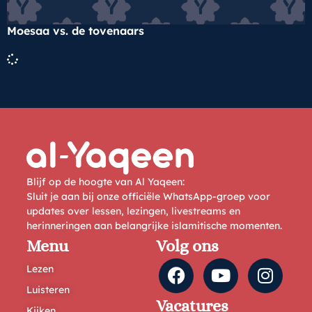
Moesaa vs. de tovenaars
Blijf op de hoogte van Al Yaqeen:
Sluit je aan bij onze officiële WhatsApp-groep voor
updates over lessen, lezingen, livestreams en
herinneringen aan belangrijke islamitische momenten.
Menu
Volg ons
Lezen
Luisteren
Vacatures
Kijken