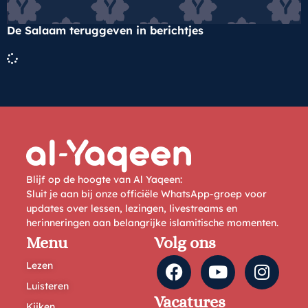
De Salaam teruggeven in berichtjes
Blijf op de hoogte van Al Yaqeen:
Sluit je aan bij onze officiële WhatsApp-groep voor
updates over lessen, lezingen, livestreams en
herinneringen aan belangrijke islamitische momenten.
Menu
Volg ons
Lezen
Luisteren
Vacatures
Kijken