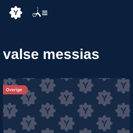
valse messias
Overige