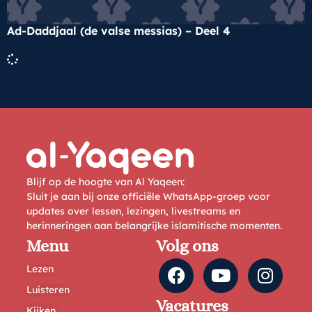
Ad-Daddjaal (de valse messias) – Deel 4
Blijf op de hoogte van Al Yaqeen:
Sluit je aan bij onze officiële WhatsApp-groep voor
updates over lessen, lezingen, livestreams en
herinneringen aan belangrijke islamitische momenten.
Menu
Volg ons
Lezen
Luisteren
Vacatures
Kijken