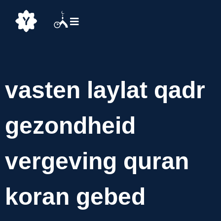
vasten laylat qadr
gezondheid
vergeving quran
koran gebed