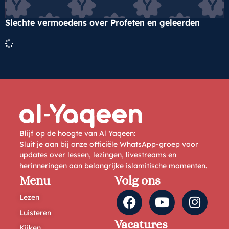
Slechte vermoedens over Profeten en geleerden
Blijf op de hoogte van Al Yaqeen:
Sluit je aan bij onze officiële WhatsApp-groep voor
updates over lessen, lezingen, livestreams en
herinneringen aan belangrijke islamitische momenten.
Menu
Volg ons
Lezen
Luisteren
Vacatures
Kijken