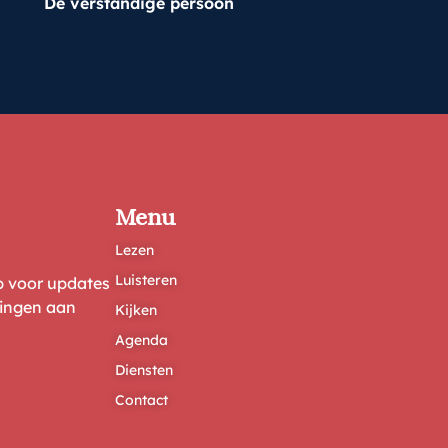
De verstandige persoon
Menu
Lezen
Luisteren
ep voor updates
ringen aan
Kijken
Agenda
Diensten
Contact