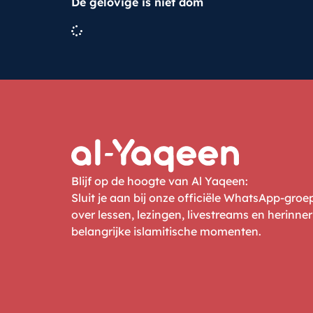
De gelovige is niet dom
Blijf op de hoogte van Al Yaqeen:
Sluit je aan bij onze officiële WhatsApp-gro
over lessen, lezingen, livestreams en herinne
belangrijke islamitische momenten.