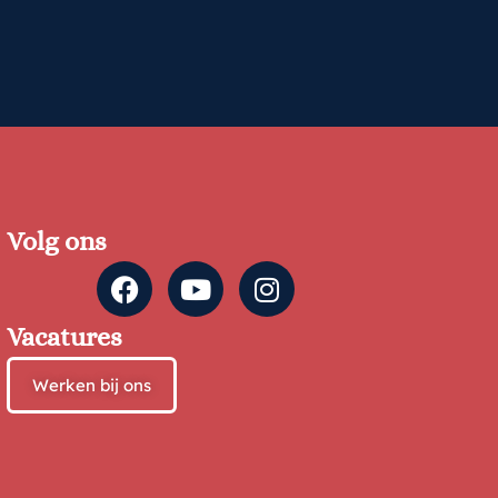
Volg ons
Vacatures
Werken bij ons