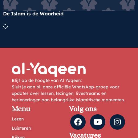
De Islam is de Waarheid
Blijf op de hoogte van Al Yaqeen:
Sluit je aan bij onze officiële WhatsApp-groep voor
updates over lessen, lezingen, livestreams en
herinneringen aan belangrijke islamitische momenten.
Menu
Volg ons
Lezen
Luisteren
Vacatures
Kijken