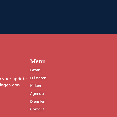
Menu
Lezen
Luisteren
ep voor updates
ringen aan
Kijken
Agenda
Diensten
Contact