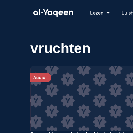
Lezen
Luis
vruchten
Audio