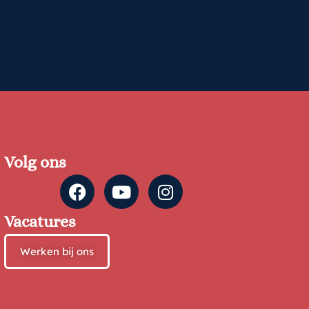
Volg ons
Vacatures
Werken bij ons