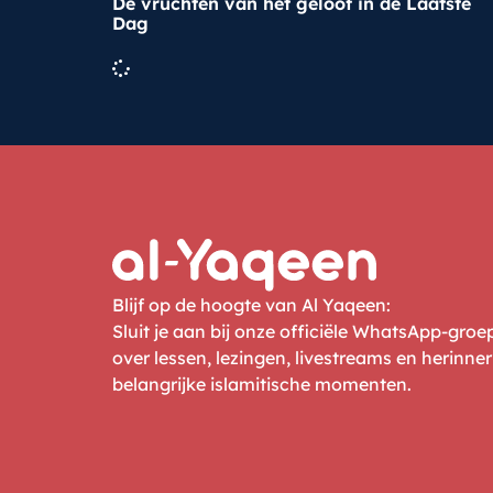
De vruchten van het geloof in de Laatste
Dag
Blijf op de hoogte van Al Yaqeen:
Sluit je aan bij onze officiële WhatsApp-gro
over lessen, lezingen, livestreams en herinne
belangrijke islamitische momenten.