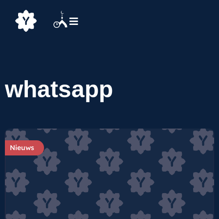
whatsapp
Nieuws