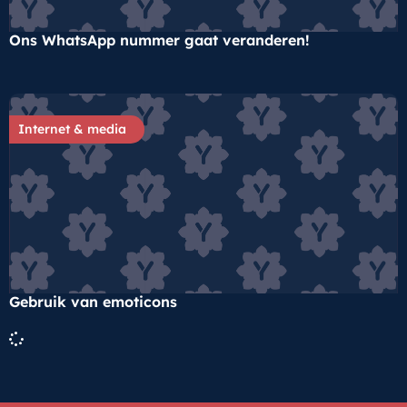
Ons WhatsApp nummer gaat veranderen!
Internet & media
Gebruik van emoticons