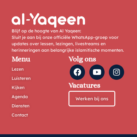
Blijf op de hoogte van Al Yaqeen:
Sluit je aan bij onze officiële WhatsApp-groep voor
updates over lessen, lezingen, livestreams en
herinneringen aan belangrijke islamitische momenten.
Menu
Volg ons
Lezen
Luisteren
Vacatures
Kijken
Agenda
Werken bij ons
Diensten
Contact