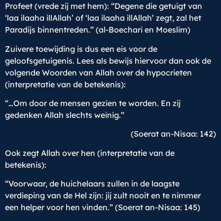
Profeet (vrede zij met hem): “Degene die getuigt van
‘laa ilaaha illAllah’ of ‘laa ilaaha illAllah’ zegt, zal het
Paradijs binnentreden.” (al-Boechari en Moeslim)
Zuivere toewijding is dus een eis voor de
geloofsgetuigenis. Lees als bewijs hiervoor dan ook de
volgende Woorden van Allah over de hypocrieten
(interpretatie van de betekenis):
“…Om door de mensen gezien te worden. En zij
gedenken Allah slechts weinig.”
(Soerat an-Nisaa: 142)
Ook zegt Allah over hen (interpretatie van de
betekenis):
“Voorwaar, de huichelaars zullen in de laagste
verdieping van de Hel zijn: jij zult nooit en te nimmer
een helper voor hen vinden.” (Soerat an-Nisaa: 145)