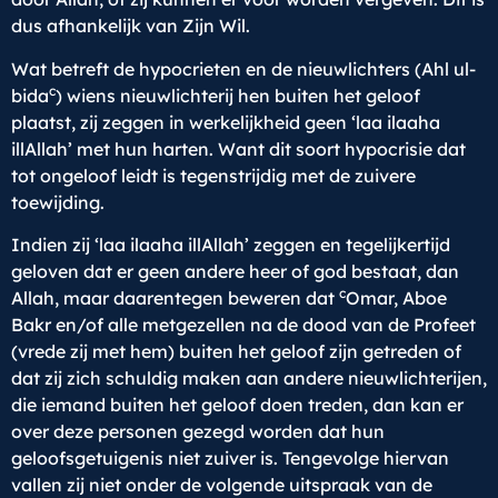
dus afhankelijk van Zijn Wil.
Wat betreft de hypocrieten en de nieuwlichters (Ahl ul-
c
bida
) wiens nieuwlichterij hen buiten het geloof
plaatst, zij zeggen in werkelijkheid geen ‘laa ilaaha
illAllah’ met hun harten. Want dit soort hypocrisie dat
tot ongeloof leidt is tegenstrijdig met de zuivere
toewijding.
Indien zij ‘laa ilaaha illAllah’ zeggen en tegelijkertijd
geloven dat er geen andere heer of god bestaat, dan
c
Allah, maar daarentegen beweren dat
Omar, Aboe
Bakr en/of alle metgezellen na de dood van de Profeet
(vrede zij met hem) buiten het geloof zijn getreden of
dat zij zich schuldig maken aan andere nieuwlichterijen,
die iemand buiten het geloof doen treden, dan kan er
over deze personen gezegd worden dat hun
geloofsgetuigenis niet zuiver is. Tengevolge hiervan
vallen zij niet onder de volgende uitspraak van de