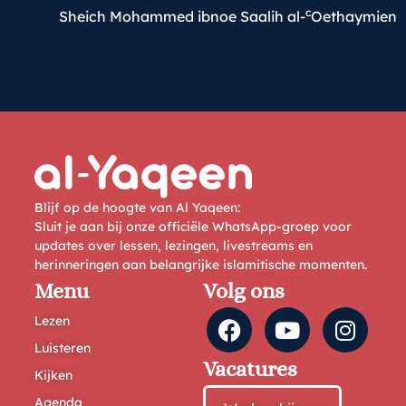
c
Sheich Mohammed ibnoe Saalih al-
Oethaymien
Blijf op de hoogte van Al Yaqeen:
Sluit je aan bij onze officiële WhatsApp-groep voor
updates over lessen, lezingen, livestreams en
herinneringen aan belangrijke islamitische momenten.
Menu
Volg ons
Lezen
Luisteren
Vacatures
Kijken
Agenda