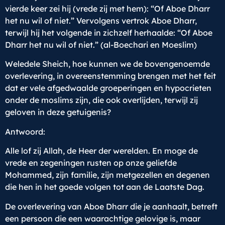
vierde keer zei hij (vrede zij met hem): “Of Aboe Dharr
het nu wil of niet.” Vervolgens vertrok Aboe Dharr,
terwijl hij het volgende in zichzelf herhaalde: “Of Aboe
Dharr het nu wil of niet.” (al-Boechari en Moeslim)
Weledele Sheich, hoe kunnen we de bovengenoemde
overlevering, in overeenstemming brengen met het feit
dat er vele afgedwaalde groeperingen en hypocrieten
onder de moslims zijn, die ook overlijden, terwijl zij
geloven in deze getuigenis?
Antwoord:
Alle lof zij Allah, de Heer der werelden. En moge de
vrede en zegeningen rusten op onze geliefde
Mohammed, zijn familie, zijn metgezellen en degenen
die hen in het goede volgen tot aan de Laatste Dag.
De overlevering van Aboe Dharr die je aanhaalt, betreft
een persoon die een waarachtige gelovige is, maar