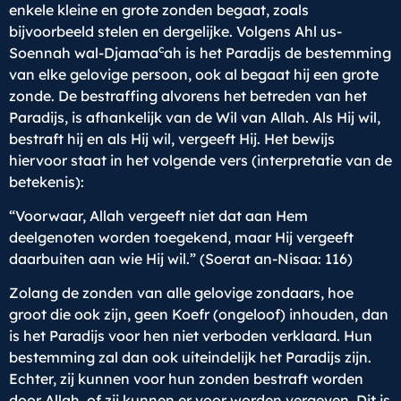
enkele kleine en grote zonden begaat, zoals
bijvoorbeeld stelen en dergelijke. Volgens Ahl us-
c
Soennah wal-Djamaa
ah is het Paradijs de bestemming
van elke gelovige persoon, ook al begaat hij een grote
zonde. De bestraffing alvorens het betreden van het
Paradijs, is afhankelijk van de Wil van Allah. Als Hij wil,
bestraft hij en als Hij wil, vergeeft Hij. Het bewijs
hiervoor staat in het volgende vers (interpretatie van de
betekenis):
“Voorwaar, Allah vergeeft niet dat aan Hem
deelgenoten worden toegekend, maar Hij vergeeft
daarbuiten aan wie Hij wil.” (Soerat an-Nisaa: 116)
Zolang de zonden van alle gelovige zondaars, hoe
groot die ook zijn, geen Koefr (ongeloof) inhouden, dan
is het Paradijs voor hen niet verboden verklaard. Hun
bestemming zal dan ook uiteindelijk het Paradijs zijn.
Echter, zij kunnen voor hun zonden bestraft worden
door Allah, of zij kunnen er voor worden vergeven. Dit is