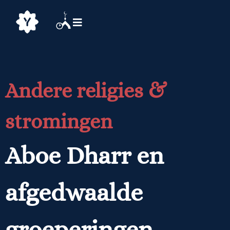
Andere religies &
stromingen
Aboe Dharr en
afgedwaalde
groeperingen