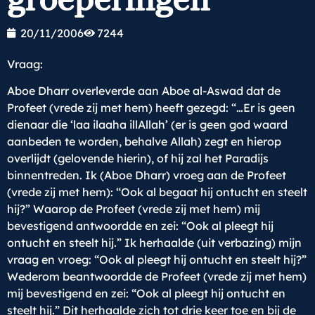
20/11/2006
7244
Vraag:
Aboe Dharr overleverde aan Aboe al-Aswad dat de
Profeet (vrede zij met hem) heeft gezegd: “…Er is geen
dienaar die ‘laa ilaaha illAllah’ (er is geen god waard
aanbeden te worden, behalve Allah) zegt en hierop
overlijdt (gelovende hierin), of hij zal het Paradijs
binnentreden. Ik (Aboe Dharr) vroeg aan de Profeet
(vrede zij met hem): “Ook al begaat hij ontucht en steelt
hij?” Waarop de Profeet (vrede zij met hem) mij
bevestigend antwoordde en zei: “Ook al pleegt hij
ontucht en steelt hij.” Ik herhaalde (uit verbazing) mijn
vraag en vroeg: “Ook al pleegt hij ontucht en steelt hij?”
Wederom beantwoordde de Profeet (vrede zij met hem)
mij bevestigend en zei: “Ook al pleegt hij ontucht en
steelt hij.” Dit herhaalde zich tot drie keer toe en bij de