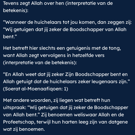
Tevens zegt Allah over hen (interpretatie van de
betekenis):
“Wanneer de huichelaars tot jou komen, dan zeggen zij:
“Wij getuigen dat jij zeker de Boodschapper van Allah
bent.”
Het betreft hier slechts een getuigenis met de tong,
want Allah zegt vervolgens in hetzelfde vers
(interpretatie van de betekenis):
“En Allah weet dat jij zeker Zijn Boodschapper bent en
Allah getuigt dat de huichelaars zeker leugenaars zijn.”
(Soerat al-Moenaafiqoen: 1)
Met andere woorden, zij liegen wat betreft hun
uitspraak: “Wij getuigen dat jij zeker de Boodschapper
van Allah bent.” Zij benoemen weliswaar Allah en de
Profeetschap, terwijl hun harten leeg zijn van datgene
wat zij benoemen.