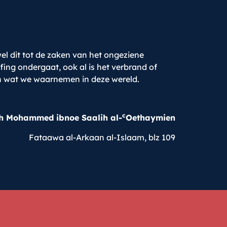
wel dit tot de zaken van het ongeziene
fing ondergaat, ook al is het verbrand of
n wat we waarnemen in deze wereld.
c
h Mohammed ibnoe Saalih al-
Oethaymien
Fataawa al-Arkaan al-Islaam, blz 109