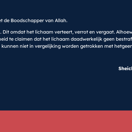
 met de Boodschapper van Allah.
el. Dit omdat het lichaam verteert, verrot en vergaat. Alhoe
heid te claimen dat het lichaam daadwerkelijk geen bestraf
 kunnen niet in vergelijking worden getrokken met hetgee
Sheic