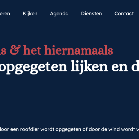
teren
Kijken
Agenda
Diensten
Contact
s & het hiernamaals
opgegeten lijken en d
k door een roofdier wordt opgegeten of door de wind wordt