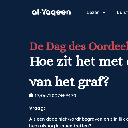
Lezen
Luis
De Dag des Oordeel
Hoe zit het met 
van het graf?
17/06/2007
9470
Vraag:
Als een dode niet wordt begraven en zijn lij
hem alsnog kunnen treffen?