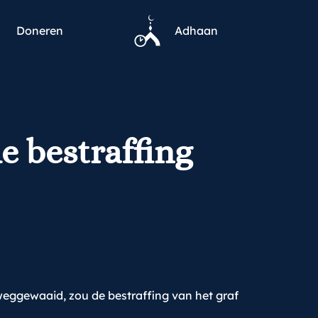
Doneren
Adhaan
e bestraffing
 weggewaaid, zou de bestraffing van het graf