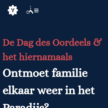
De Dag des Oordeels &
het hiernamaals
Ontmoet familie
elkaar weer in het
Paradijs?