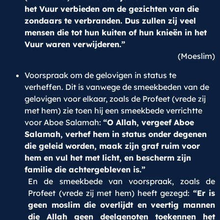
het Vuur verbieden om de gezichten van die
zondaars te verbranden. Dus zullen zij veel
mensen die tot hun kuiten of hun knieën in het
Vuur waren verwijderen.”
(Moeslim)
Voorspraak om de gelovigen in status te
verheffen. Dit is vanwege de smeekbeden van de
gelovigen voor elkaar, zoals de Profeet (vrede zij
met hem) zie toen hij een smeekbede verrichtte
voor Aboe Salamah:
“O Allah, vergeef Aboe
Salamah, verhef hem in status onder degenen
die geleid worden, maak zijn graf ruim voor
hem en vul het met licht, en bescherm zijn
familie die achtergebleven is.”
En de smeekbede van voorspraak, zoals de
Profeet (vrede zij met hem) heeft gezegd:
“Er is
geen moslim die overlijdt en veertig mannen
die Allah geen deelgenoten toekennen het