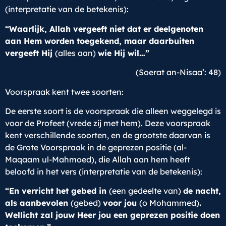
(interpretatie van de betekenis):
“Waarlijk, Allah vergeeft niet dat er deelgenoten
aan Hem worden toegekend, maar daarbuiten
vergeeft Hij
(alles aan)
wie Hij wil…”
(Soerat an-Nisaa’: 48)
Voorspraak kent twee soorten:
De eerste soort is de voorspraak die alleen weggelegd is
voor de Profeet (vrede zij met hem). Deze voorspraak
kent verschillende soorten, en de grootste daarvan is
de Grote Voorspraak in de geprezen positie (al-
Maqaam ul-Mahmoed), die Allah aan hem heeft
beloofd in het vers (interpretatie van de betekenis):
“En verricht het gebed in
(een gedeelte van)
de nacht,
als aanbevolen
(gebed)
voor jou
(o Mohammed)
.
Wellicht zal jouw Heer jou een geprezen positie doen