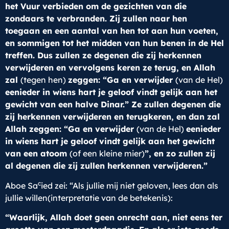
het Vuur verbieden om de gezichten van die
zondaars te verbranden. Zij zullen naar hen
toegaan en een aantal van hen tot aan hun voeten,
en sommigen tot het midden van hun benen in de Hel
treffen. Dus zullen ze degenen die zij herkennen
verwijderen en vervolgens keren ze terug, en Allah
zal
(tegen hen)
zeggen: “Ga en verwijder
(van de Hel)
eenieder in wiens hart je geloof vindt gelijk aan het
gewicht van een halve Dinar.” Ze zullen degenen die
zij herkennen verwijderen en terugkeren, en dan zal
Allah zeggen: “Ga en verwijder
(van de Hel)
eenieder
in wiens hart je geloof vindt gelijk aan het gewicht
van een atoom
(of een kleine mier)
”, en zo zullen zij
al degenen die zij zullen herkennen verwijderen.”
c
Aboe Sa
ied zei: “Als jullie mij niet geloven, lees dan als
jullie willen(interpretatie van de betekenis):
“Waarlijk, Allah doet geen onrecht aan, niet eens ter