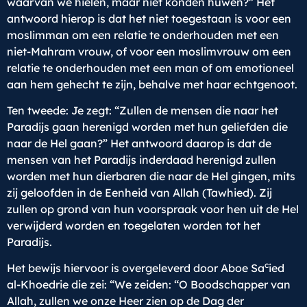
waarvan we hielen, maar niet konden huwen?” Het
antwoord hierop is dat het niet toegestaan is voor een
moslimman om een relatie te onderhouden met een
niet-Mahram vrouw, of voor een moslimvrouw om een
relatie te onderhouden met een man of om emotioneel
aan hem gehecht te zijn, behalve met haar echtgenoot.
Ten tweede: Je zegt: “Zullen de mensen die naar het
Paradijs gaan herenigd worden met hun geliefden die
naar de Hel gaan?” Het antwoord daarop is dat de
mensen van het Paradijs inderdaad herenigd zullen
worden met hun dierbaren die naar de Hel gingen, mits
zij geloofden in de Eenheid van Allah (Tawhied). Zij
zullen op grond van hun voorspraak voor hen uit de Hel
verwijderd worden en toegelaten worden tot het
Paradijs.
c
Het bewijs hiervoor is overgeleverd door Aboe Sa
ied
al-Khoedrie die zei: “We zeiden: “O Boodschapper van
Allah, zullen we onze Heer zien op de Dag der