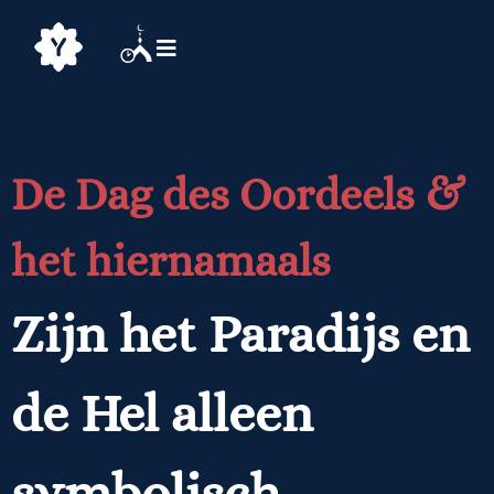
De Dag des Oordeels &
het hiernamaals
Zijn het Paradijs en
de Hel alleen
symbolisch