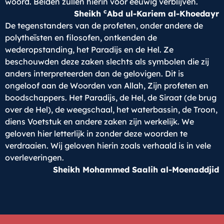
woord. Beiden zullen hierin voor eeuwig verblijven.
c
Sheikh
Abd ul-Kariem al-Khoedayr
De tegenstanders van de profeten, onder andere de
polytheïsten en filosofen, ontkenden de
wederopstanding, het Paradijs en de Hel. Ze
beschouwden deze zaken slechts als symbolen die zij
anders interpreteerden dan de gelovigen. Dit is
ongeloof aan de Woorden van Allah, Zijn profeten en
boodschappers. Het Paradijs, de Hel, de Siraat (de brug
over de Hel), de weegschaal, het waterbassin, de Troon,
diens Voetstuk en andere zaken zijn werkelijk. We
geloven hier letterlijk in zonder deze woorden te
verdraaien. Wij geloven hierin zoals verhaald is in vele
overleveringen.
Sheikh Mohammed Saalih al-Moenaddjid