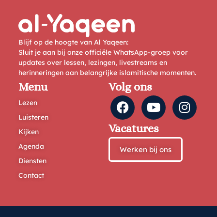
Blijf op de hoogte van Al Yaqeen:
Sluit je aan bij onze officiële WhatsApp-groep voor
updates over lessen, lezingen, livestreams en
herinneringen aan belangrijke islamitische momenten.
Menu
Volg ons
Lezen
Luisteren
Vacatures
Kijken
Agenda
Werken bij ons
Diensten
Contact