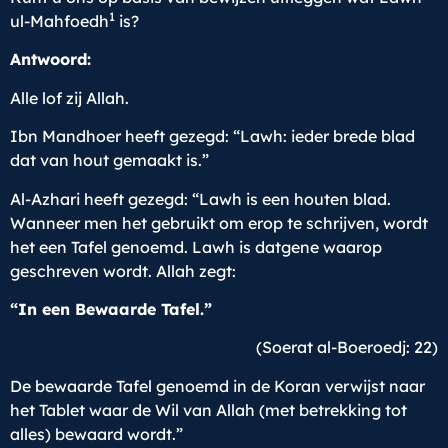
1
ul-Mahfoedh
is?
Antwoord:
Alle lof zij Allah.
Ibn Mandhoer heeft gezegd: “Lawh: ieder brede blad
dat van hout gemaakt is.”
Al-Azhari heeft gezegd: “Lawh is een houten blad.
Wanneer men het gebruikt om erop te schrijven, wordt
het een Tafel genoemd. Lawh is datgene waarop
geschreven wordt. Allah zegt:
“In een Bewaarde Tafel.”
(Soerat al-Boeroedj: 22)
De bewaarde Tafel genoemd in de Koran verwijst naar
het Tablet waar de Wil van Allah (met betrekking tot
alles) bewaard wordt.”