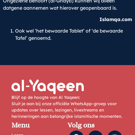
Ongeziene behoort (al-Ghayb) kunnen wij alleen
datgene aannemen wat hierover geopenbaard is.
Islamqa.com
Ook wel ‘het bewaarde Tablet’ of ‘de bewaarde
Tafel’ genoemd.
Blijf op de hoogte van Al Yaqeen:
Sluit je aan bij onze officiële WhatsApp-groep voor
updates over lessen, lezingen, livestreams en
herinneringen aan belangrijke islamitische momenten.
Menu
Volg ons
Lezen