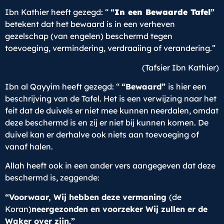
Ibn Kathier heeft gezegd: “
“
In een Bewaarde Tafel
”
betekent dat het bewaard is in een verheven
gezelschap (van engelen) beschermd tegen
toevoeging, vermindering, verdraaiing of verandering.”
(Tafsier Ibn Kathier)
Ibn al Qayyim heeft gezegd: “
“Bewaard”
is hier een
beschrijving van de Tafel. Het is een verwijzing naar het
feit dat de duivels er niet mee kunnen neerdalen, omdat
deze beschermd is en zij er niet bij kunnen komen. De
duivel kan er derhalve ook niets aan toevoeging of
vanaf halen.
Allah heeft ook in een ander vers aangegeven dat deze
beschermd is, zeggende:
“Voorwaar, Wij hebben deze vermaning
(de
Koran)
neergezonden en voorzeker Wij zullen er de
Waker over zijn.”