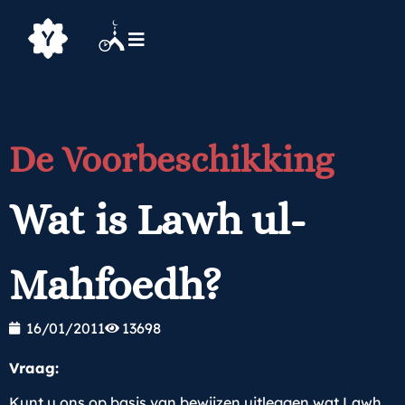
De Voorbeschikking
Wat is Lawh ul-
Mahfoedh?
16/01/2011
13698
Vraag:
Kunt u ons op basis van bewijzen uitleggen wat Lawh