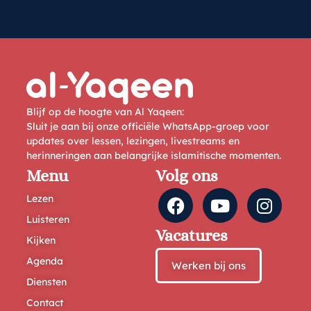
Blijf op de hoogte van Al Yaqeen:
Sluit je aan bij onze officiële WhatsApp-groep voor
updates over lessen, lezingen, livestreams en
herinneringen aan belangrijke islamitische momenten.
Menu
Volg ons
Lezen
Luisteren
Vacatures
Kijken
Agenda
Werken bij ons
Diensten
Contact