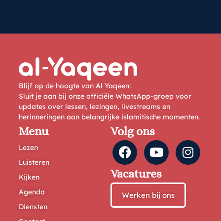
Blijf op de hoogte van Al Yaqeen:
Sluit je aan bij onze officiële WhatsApp-groep voor
updates over lessen, lezingen, livestreams en
herinneringen aan belangrijke islamitische momenten.
Menu
Volg ons
Lezen
Luisteren
Vacatures
Kijken
Agenda
Werken bij ons
Diensten