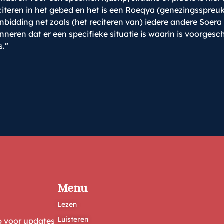
citeren in het gebed en het is een Roeqya (genezingsspreu
 aanbidding net zoals (het reciteren van) iedere andere Soer
nneren dat er een specifieke situatie is waarin is voorges
s.”
Menu
Lezen
Luisteren
ep voor updates