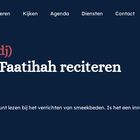
teren
Kijken
Agenda
Diensten
Contact
j)
l-Faatihah reciteren
unt lezen bij het verrichten van smeekbeden. Is het een in