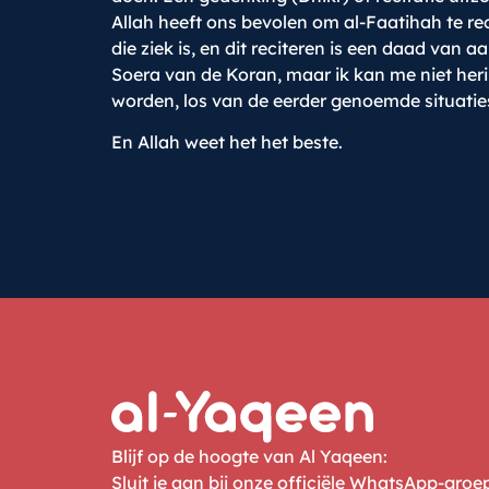
Allah heeft ons bevolen om al-Faatihah te re
die ziek is, en dit reciteren is een daad van
Soera van de Koran, maar ik kan me niet heri
worden, los van de eerder genoemde situatie
En Allah weet het het beste.
Blijf op de hoogte van Al Yaqeen:
Sluit je aan bij onze officiële WhatsApp-gro