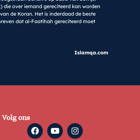
k) die over iemand gereciteerd kan worden
a van de Koran. Het is inderdaad de beste
chreven dat al-Faatihah gereciteerd moet
Islamqa.com
Volg ons