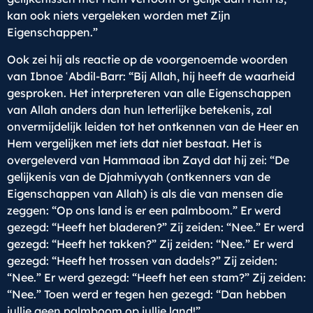
kan ook niets vergeleken worden met Zijn
Eigenschappen.”
Ook zei hij als reactie op de voorgenoemde woorden
van Ibnoe ʿAbdil-Barr: “Bij Allah, hij heeft de waarheid
gesproken. Het interpreteren van alle Eigenschappen
van Allah anders dan hun letterlijke betekenis, zal
onvermijdelijk leiden tot het ontkennen van de Heer en
Hem vergelijken met iets dat niet bestaat. Het is
overgeleverd van Hammaad ibn Zayd dat hij zei: “De
gelijkenis van de Djahmiyyah (ontkenners van de
Eigenschappen van Allah) is als die van mensen die
zeggen: “Op ons land is er een palmboom.” Er werd
gezegd: “Heeft het bladeren?” Zij zeiden: “Nee.” Er werd
gezegd: “Heeft het takken?” Zij zeiden: “Nee.” Er werd
gezegd: “Heeft het trossen van dadels?” Zij zeiden:
“Nee.” Er werd gezegd: “Heeft het een stam?” Zij zeiden:
“Nee.” Toen werd er tegen hen gezegd: “Dan hebben
jullie geen palmboom op jullie land!”