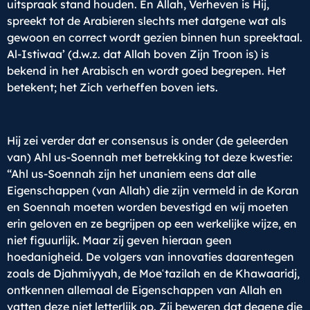
uitspraak stand houden. En Allah, Verheven is Hij,
spreekt tot de Arabieren slechts met datgene wat als
gewoon en correct wordt gezien binnen hun spreektaal.
Al-Istiwaa’ (d.w.z. dat Allah boven Zijn Troon is) is
bekend in het Arabisch en wordt goed begrepen. Het
betekent; het Zich verheffen boven iets.
Hij zei verder dat er consensus is onder (de geleerden
van) Ahl us-Soennah met betrekking tot deze kwestie:
“Ahl us-Soennah zijn het unaniem eens dat alle
Eigenschappen (van Allah) die zijn vermeld in de Koran
en Soennah moeten worden bevestigd en wij moeten
erin geloven en ze begrijpen op een werkelijke wijze, en
niet figuurlijk. Maar zij geven hieraan geen
hoedanigheid. De volgers van innovaties daarentegen
zoals de Djahmiyyah, de Moeʿtazilah en de Khawaaridj,
ontkennen allemaal de Eigenschappen van Allah en
vatten deze niet letterlijk op. Zij beweren dat degene die