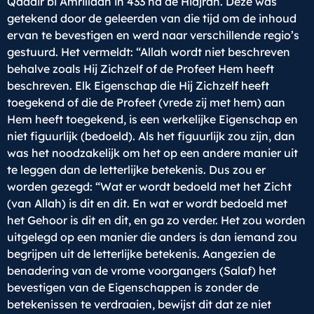
Qaadir bi Amrillaah in 433 na de Hidjrah. Deze was
getekend door de geleerden van die tijd om de inhoud
ervan te bevestigen en werd naar verschillende regio’s
gestuurd. Het vermeldt: “Allah wordt niet beschreven
behalve zoals Hij Zichzelf of de Profeet Hem heeft
beschreven. Elk Eigenschap die Hij Zichzelf heeft
toegekend of die de Profeet (vrede zij met hem) aan
Hem heeft toegekend, is een werkelijke Eigenschap en
niet figuurlijk (bedoeld). Als het figuurlijk zou zijn, dan
was het noodzakelijk om het op een andere manier uit
te leggen dan de letterlijke betekenis. Dus zou er
worden gezegd: “Wat er wordt bedoeld met het Zicht
(van Allah) is dit en dit. En wat er wordt bedoeld met
het Gehoor is dit en dit, en ga zo verder. Het zou worden
uitgelegd op een manier die anders is dan iemand zou
begrijpen uit de letterlijke betekenis. Aangezien de
benadering van de vrome voorgangers (Salaf) het
bevestigen van de Eigenschappen is zonder de
betekenissen te verdraaien, bewijst dit dat ze niet