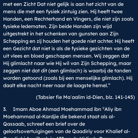
met een Zicht Dat niet gelijk is aan het zicht van de
mens die met een fysiek zintuig zien. Hij heeft twee
Handen, een Rechterhand en Vingers, die niet zijn zoals
fysieke ledematen. Zijn beide Handen zijn wijd
uitgestrekt in het schenken van gunsten aan Zijn
Schepping en zij houden het goede niet achter. Hij heeft
een Gezicht dat niet is als de fysieke gezichten van de
uit vlees en bloed geschapen mensen. Wij zeggen dat
Hij glimlacht naar wie Hij wil van Zijn Schepping, maar
zeggen niet dat dit (een glimlach) is waarbij de tanden
worden getoond (zoals bij een menselijke glimlach). Hij
daalt elke nacht neer naar de laagste hemel.”
(Tabsier fie Maʿaalim id-Dien, blz. 141-145)
c
3. Imam Aboe Ahmad Moehammad ibn
Aliy ibn
Moehammad al-Kardjie die bekend staat als al-
Qassaab, schreef een brief over de
geloofsovertuigingen van de Qaadiriy voor Khalief al-