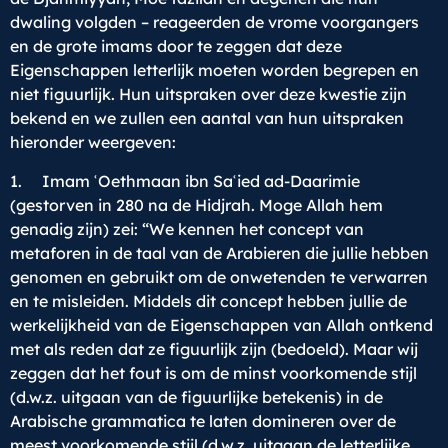
dwaling volgden – reageerden de vrome voorgangers
en de grote imams door te zeggen dat deze
Eigenschappen letterlijk moeten worden begrepen en
niet figuurlijk. Hun uitspraken over deze kwestie zijn
bekend en we zullen een aantal van hun uitspraken
hieronder weergeven:
1. Imam ʿOethmaan ibn Saʿied ad-Daarimie
(gestorven in 280 na de Hidjrah. Moge Allah hem
genadig zijn) zei: “We kennen het concept van
metaforen in de taal van de Arabieren die jullie hebben
genomen en gebruikt om de onwetenden te verwarren
en te misleiden. Middels dit concept hebben jullie de
werkelijkheid van de Eigenschappen van Allah ontkend
met als reden dat ze figuurlijk zijn (bedoeld). Maar wij
zeggen dat het fout is om de minst voorkomende stijl
(d.w.z. uitgaan van de figuurlijke betekenis) in de
Arabische grammatica te laten domineren over de
meest voorkomende stijl (d.w.z. uitgaan de letterlijke