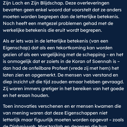
Zijn Lach en Zijn Blijdschap. Deze overleveringen
bevatten geen enkel woord dat voorstelt dat ze anders
moeten worden begrepen dan de letterlijke betekenis.
Noch heeft een metgezel problemen gehad met de
werkelijke betekenis die eruit wordt begrepen.
Als er iets was in de letterlijke betekenis (van een
Eigenschap) dat als een tekortkoming kan worden
gezien of als een vergelijking met de schepping – en het
is onmogelijk dat er zoiets in de Koran of Soennah is –
dan had de onfeilbare Profeet (vrede zij met hem) het
laten zien en opgemerkt. De mensen van verstand en
diep inzicht uit die tijd zouden ernaar hebben gevraagd.
Zij waren immers gretiger in het bereiken van het goede
en het eraan houden.
Toen innovaties verschenen en er mensen kwamen die
van mening waren dat deze Eigenschappen niet
letterlijk maar figuurlijk moeten worden opgevat – zoals
de Djahmiyyah, Moeʿtazilah en degenen die hun