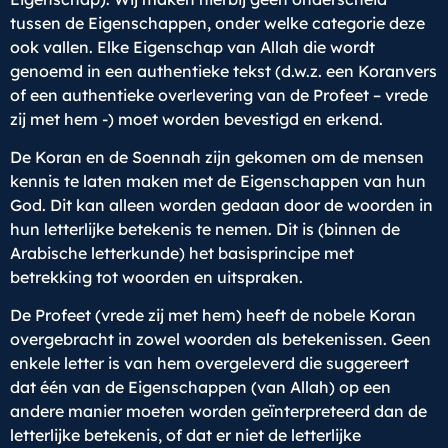
tussen de Eigenschappen, onder welke categorie deze
ook vallen. Elke Eigenschap van Allah die wordt
genoemd in een authentieke tekst (d.w.z. een Koranvers
of een authentieke overlevering van de Profeet – vrede
zij met hem -) moet worden bevestigd en erkend.
De Koran en de Soennah zijn gekomen om de mensen
kennis te laten maken met de Eigenschappen van hun
God. Dit kan alleen worden gedaan door de woorden in
hun letterlijke betekenis te nemen. Dit is (binnen de
Arabische letterkunde) het basisprincipe met
betrekking tot woorden en uitspraken.
De Profeet (vrede zij met hem) heeft de nobele Koran
overgebracht in zowel woorden als betekenissen. Geen
enkele letter is van hem overgeleverd die suggereert
dat één van de Eigenschappen (van Allah) op een
andere manier moeten worden geïnterpreteerd dan de
letterlijke betekenis, of dat er niet de letterlijke