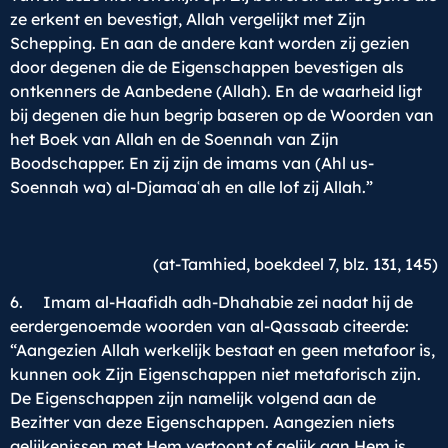
ze erkent en bevestigt, Allah vergelijkt met Zijn
Schepping. En aan de andere kant worden zij gezien
door degenen die de Eigenschappen bevestigen als
ontkenners de Aanbedene (Allah). En de waarheid ligt
bij degenen die hun begrip baseren op de Woorden van
het Boek van Allah en de Soennah van Zijn
Boodschapper. En zij zijn de imams van (Ahl us-
Soennah wa) al-Djamaaʿah en alle lof zij Allah.”
(at-Tamhied, boekdeel 7, blz. 131, 145)
6. Imam al-Haafidh adh-Dhahabie zei nadat hij de
eerdergenoemde woorden van al-Qassaab citeerde:
“Aangezien Allah werkelijk bestaat en geen metafoor is,
kunnen ook Zijn Eigenschappen niet metaforisch zijn.
De Eigenschappen zijn namelijk volgend aan de
Bezitter van deze Eigenschappen. Aangezien niets
gelijkenissen met Hem vertoont of gelijk aan Hem is,