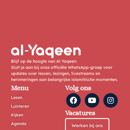
Blijf op de hoogte van Al Yaqeen:
Sluit je aan bij onze officiële WhatsApp-groep voor
updates over lessen, lezingen, livestreams en
herinneringen aan belangrijke islamitische momenten.
Menu
Volg ons
Lezen
Luisteren
Vacatures
Kijken
Agenda
Werken bij ons