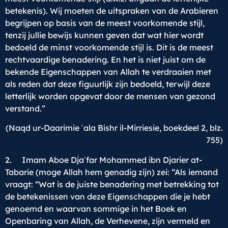
betekenis). Wij moeten de uitspraken van de Arabieren
begrijpen op basis van de meest voorkomende stijl,
tenzij jullie bewijs kunnen geven dat wat hier wordt
bedoeld de minst voorkomende stijl is. Dit is de meest
rechtvaardige benadering. En het is niet juist om de
bekende Eigenschappen van Allah te verdraaien met
als reden dat deze figuurlijk zijn bedoeld, terwijl deze
letterlijk worden opgevat door de mensen van gezond
verstand.”
(Naqd ur-Daarimie ʿala Bishr il-Mirriesie, boekdeel 2, blz.
755)
2. Imam Aboe Djaʿfar Mohammed ibn Djarier at-
Tabarie (moge Allah hem genadig zijn) zei: “Als iemand
vraagt: “Wat is de juiste benadering met betrekking tot
de betekenissen van deze Eigenschappen die je hebt
genoemd en waarvan sommige in het Boek en
Openbaring van Allah, de Verhevene, zijn vermeld en