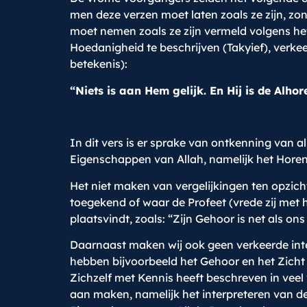
men deze verzen moet laten zoals ze zijn, zon
moet nemen zoals ze zijn vermeld volgens het
Hoedanigheid te beschrijven (Takyief), verkeer
betekenis):
“Niets is aan Hem gelijk. En Hij is de Alhor
In dit vers is er sprake van ontkenning van 
Eigenschappen van Allah, namelijk het Horen
Het niet maken van vergelijkingen ten opzich
toegekend of waar de Profeet (vrede zij met 
plaatsvindt, zoals: “Zijn Gehoor is net als ons
Daarnaast maken wij ook geen verkeerde inter
hebben bijvoorbeeld het Gehoor en het Zicht v
Zichzelf met Kennis heeft beschreven in veel
aan maken, namelijk het interpreteren van d