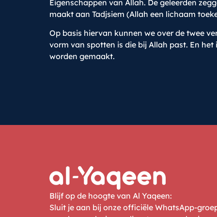
Eigenschappen van Allah. De geleerden zegge
maakt aan Tadjsiem (Allah een lichaam toeke
Op basis hiervan kunnen we over de twee verz
vorm van spotten is die bij Allah past. En he
worden gemaakt.
Blijf op de hoogte van Al Yaqeen:
Sluit je aan bij onze officiële WhatsApp-gro