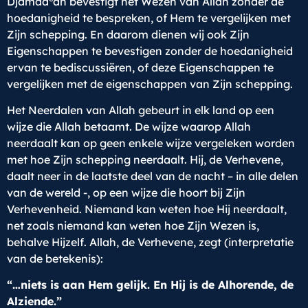
Djamaa
ah bevestigt het Wezen van Allah zonder de
hoedanigheid te bespreken, of Hem te vergelijken met
Zijn schepping. En daarom dienen wij ook Zijn
Eigenschappen te bevestigen zonder de hoedanigheid
ervan te bediscussiëren, of deze Eigenschappen te
vergelijken met de eigenschappen van Zijn schepping.
Het Neerdalen van Allah gebeurt in elk land op een
wijze die Allah betaamt. De wijze waarop Allah
neerdaalt kan op geen enkele wijze vergeleken worden
met hoe Zijn schepping neerdaalt. Hij, de Verhevene,
daalt neer in de laatste deel van de nacht – in alle delen
van de wereld -, op een wijze die hoort bij Zijn
Verhevenheid. Niemand kan weten hoe Hij neerdaalt,
net zoals niemand kan weten hoe Zijn Wezen is,
behalve Hijzelf. Allah, de Verhevene, zegt (interpretatie
van de betekenis):
“…niets is aan Hem gelijk. En Hij is de Alhorende, de
Alziende.”