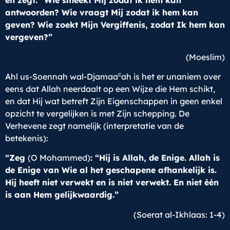
en zegt: “Wie smeekt Mij zodat ik hem kan
antwoorden? Wie vraagt Mij zodat ik hem kan
geven? Wie zoekt Mijn Vergiffenis, zodat Ik hem kan
vergeven?”
(Moeslim)
c
Ahl us-Soennah wal-Djamaa
ah is het er unaniem over
eens dat Allah neerdaalt op een Wijze die Hem schikt,
en dat Hij wat betreft Zijn Eigenschappen in geen enkel
opzicht te vergelijken is met Zijn schepping. De
Verhevene zegt namelijk (interpretatie van de
betekenis):
“Zeg
(O Mohammed)
: “Hij is Allah, de Enige. Allah is
de Enige van Wie al het geschapene afhankelijk is.
Hij heeft niet verwekt en is niet verwekt. En niet één
is aan Hem gelijkwaardig.”
(Soerat al-Ikhlaas: 1-4)