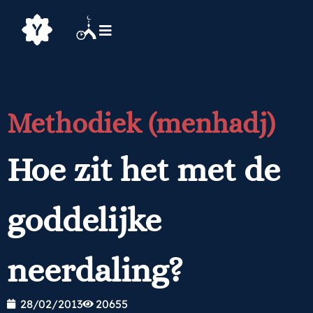
Methodiek (menhadj)
Hoe zit het met de
goddelijke
neerdaling?
28/02/2013
20655