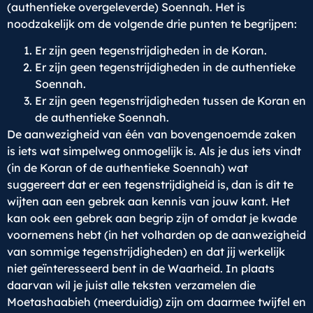
(authentieke overgeleverde) Soennah. Het is
noodzakelijk om de volgende drie punten te begrijpen:
Er zijn geen tegenstrijdigheden in de Koran.
Er zijn geen tegenstrijdigheden in de authentieke
Soennah.
Er zijn geen tegenstrijdigheden tussen de Koran en
de authentieke Soennah.
De aanwezigheid van één van bovengenoemde zaken
is iets wat simpelweg onmogelijk is. Als je dus iets vindt
(in de Koran of de authentieke Soennah) wat
suggereert dat er een tegenstrijdigheid is, dan is dit te
wijten aan een gebrek aan kennis van jouw kant. Het
kan ook een gebrek aan begrip zijn of omdat je kwade
voornemens hebt (in het volharden op de aanwezigheid
van sommige tegenstrijdigheden) en dat jij werkelijk
niet geïnteresseerd bent in de Waarheid. In plaats
daarvan wil je juist alle teksten verzamelen die
Moetashaabieh (meerduidig) zijn om daarmee twijfel en