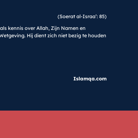
(Soerat al-Israa’: 85)
oals kennis over Allah, Zijn Namen en
etgeving. Hij dient zich niet bezig te houden
Islamqa.com