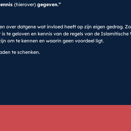
kennis
(hierover)
gegeven.”
ren over datgene wat invloed heeft op zijn eigen gedrag. Z
is te geloven en kennis van de regels van de Islamitische W
 zijn om te kennen en waarin geen voordeel ligt.
daden te schenken.