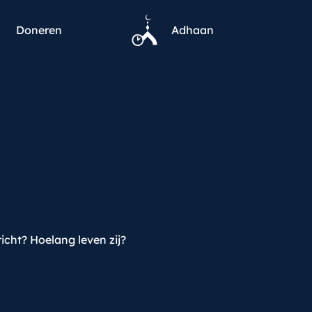
Doneren
Adhaan
cht? Hoelang leven zij?