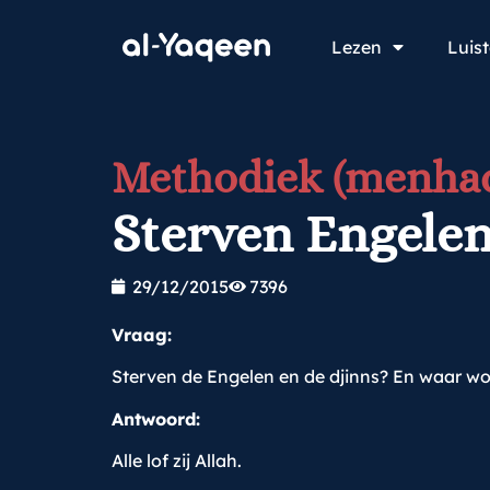
Lezen
Luis
Methodiek (menhad
Sterven Engelen
29/12/2015
7396
Vraag:
Sterven de Engelen en de djinns? En waar wo
Antwoord:
Alle lof zij Allah.