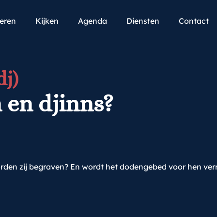
teren
Kijken
Agenda
Diensten
Contact
j)
 en djinns?
rden zij begraven? En wordt het dodengebed voor hen verri