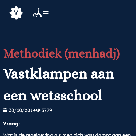
Methodiek (menhadj)
Vastklampen aan
een wetsschool
30/10/2014
3779
Vraag:
Wat is de regelgeving als men zich vastklampt aan een