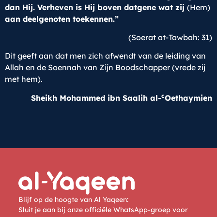
dan Hij. Verheven is Hij boven datgene wat zij
(Hem)
aan deelgenoten toekennen.”
(Soerat at-Tawbah: 31)
Dit geeft aan dat men zich afwendt van de leiding van
Allah en de Soennah van Zijn Boodschapper (vrede zij
met hem).
c
Sheikh Mohammed ibn Saalih al-
Oethaymien
Blijf op de hoogte van Al Yaqeen:
Sluit je aan bij onze officiële WhatsApp-groep voor