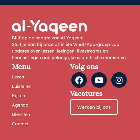
Blijf op de hoogte van Al Yaqeen:
Sluit je aan bij onze officiële WhatsApp-groep voor
updates over lessen, lezingen, livestreams en
herinneringen aan belangrijke islamitische momenten.
Menu
Volg ons
Lezen
Luisteren
Vacatures
Kijken
Agenda
Werken bij ons
Diensten
Contact