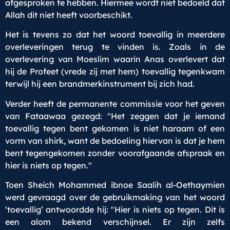
afgesproken te hebben. Hiermee wordt niet bedoeld dat
Allah dit niet heeft voorbeschikt.
Het is tevens zo dat het woord toevallig in meerdere
overleveringen terug te vinden is. Zoals in de
overlevering van Moeslim waarin Anas overlevert dat
hij de Profeet (vrede zij met hem) toevallig tegenkwam
terwijl hij een brandmerkinstrument bij zich had.
Verder heeft de permanente commissie voor het geven
van Fataawaa gezegd: "Het zeggen dat je iemand
toevallig tegen bent gekomen is niet haraam of een
vorm van shirk, want de bedoeling hiervan is dat je hem
bent tegengekomen zonder voorafgaande afspraak en
hier is niets op tegen."
Toen Sheich Mohammed ibnoe Saalih al-Oethaymien
werd gevraagd over de gebruikmaking van het woord
‘toevallig’ antwoordde hij: "Hier is niets op tegen. Dit is
een alom bekend verschijnsel. Er zijn zelfs