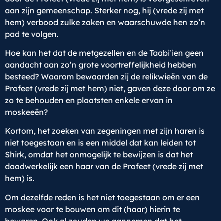
aan zijn gemeenschap. Sterker nog, hij (vrede zij met
hem) verbood zulke zaken en waarschuwde hen zo’n
pad te volgen.
Hoe kan het dat de metgezellen en de Taabiʿien geen
aandacht aan zo’n grote voortreffelijkheid hebben
besteed? Waarom bewaarden zij de relikwieën van de
Profeet (vrede zij met hem) niet, gaven deze door om ze
zo te behouden en plaatsten enkele ervan in
moskeeën?
Kortom, het zoeken van zegeningen met zijn haren is
niet toegestaan en is een middel dat kan leiden tot
Shirk, omdat het onmogelijk te bewijzen is dat het
daadwerkelijk een haar van de Profeet (vrede zij met
hem) is.
Om dezelfde reden is het niet toegestaan om er een
moskee voor te bouwen om dit (haar) hierin te
bewaren. Ook al zouden we aannemen dat het