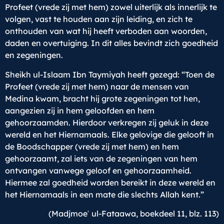
Profeet (vrede zij met hem) zowel uiterlijk als innerlijk te
volgen, vast te houden aan zijn leiding, en zich te
onthouden van wat hij heeft verboden aan woorden,
daden en overtuiging. In dit alles bevindt zich goedheid
en zegeningen.
Sheikh ul-Islaam Ibn Taymiyah heeft gezegd: “Toen de
Profeet (vrede zij met hem) naar de mensen van
Medina kwam, bracht hij grote zegeningen tot hen,
aangezien zij in hem geloofden en hem
gehoorzaamden. Hierdoor verkregen zij geluk in deze
wereld en het Hiernamaals. Elke gelovige die gelooft in
de Boodschapper (vrede zij met hem) en hem
gehoorzaamt, zal iets van de zegeningen van hem
ontvangen vanwege geloof en gehoorzaamheid.
Hiermee zal goedheid worden bereikt in deze wereld en
het Hiernamaals in een mate die slechts Allah kent.”
(Madjmoeʿ ul-Fataawa, boekdeel 11, blz. 113)