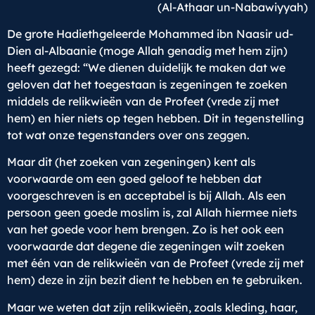
(Al-Athaar un-Nabawiyyah)
De grote Hadiethgeleerde Mohammed ibn Naasir ud-
Dien al-Albaanie (moge Allah genadig met hem zijn)
heeft gezegd: “We dienen duidelijk te maken dat we
geloven dat het toegestaan is zegeningen te zoeken
middels de relikwieën van de Profeet (vrede zij met
hem) en hier niets op tegen hebben. Dit in tegenstelling
tot wat onze tegenstanders over ons zeggen.
Maar dit (het zoeken van zegeningen) kent als
voorwaarde om een goed geloof te hebben dat
voorgeschreven is en acceptabel is bij Allah. Als een
persoon geen goede moslim is, zal Allah hiermee niets
van het goede voor hem brengen. Zo is het ook een
voorwaarde dat degene die zegeningen wilt zoeken
met één van de relikwieën van de Profeet (vrede zij met
hem) deze in zijn bezit dient te hebben en te gebruiken.
Maar we weten dat zijn relikwieën, zoals kleding, haar,