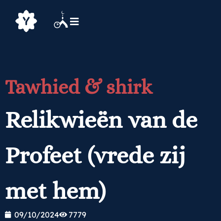
Tawhied & shirk
Relikwieën van de
Profeet (vrede zij
met hem)
09/10/2024
7779