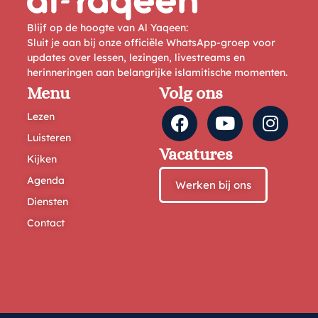
Blijf op de hoogte van Al Yaqeen:
Sluit je aan bij onze officiële WhatsApp-groep voor
updates over lessen, lezingen, livestreams en
herinneringen aan belangrijke islamitische momenten.
Menu
Volg ons
Lezen
Luisteren
Vacatures
Kijken
Agenda
Werken bij ons
Diensten
Contact