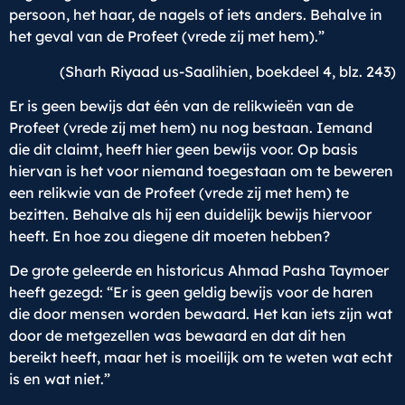
persoon, het haar, de nagels of iets anders. Behalve in
het geval van de Profeet (vrede zij met hem).”
(Sharh Riyaad us-Saalihien, boekdeel 4, blz. 243)
Er is geen bewijs dat één van de relikwieën van de
Profeet (vrede zij met hem) nu nog bestaan. Iemand
die dit claimt, heeft hier geen bewijs voor. Op basis
hiervan is het voor niemand toegestaan om te beweren
een relikwie van de Profeet (vrede zij met hem) te
bezitten. Behalve als hij een duidelijk bewijs hiervoor
heeft. En hoe zou diegene dit moeten hebben?
De grote geleerde en historicus Ahmad Pasha Taymoer
heeft gezegd: “Er is geen geldig bewijs voor de haren
die door mensen worden bewaard. Het kan iets zijn wat
door de metgezellen was bewaard en dat dit hen
bereikt heeft, maar het is moeilijk om te weten wat echt
is en wat niet.”