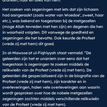
dranken, haar en alles van hem.
Het zoeken van zegeningen met iets dat zijn lichaam
had aangeraakt (zoals water van Woedoe’, zweet, haar
etc.), was bekend en toegestaan bij de metgezellen
(moge Allah tevreden met hen zijn) en degenen die hen
in waarheid volgden. Dit vanwege de goedheid en
zegeningen die het bevatte. Ook keurde de Profeet
(vrede zij met hem) dit goed.
ʿ
In al-Mawsoe
at ul-Fiqhiyyah staat vermeld: “De
geleerden zijn het er unaniem over eens dat het
toegestaan is zegeningen te zoeken middels de
relikwieën van de Profeet (vrede zij met hem). De
geleerden die gespecialiseerd zijn in de biografie van de
Profeet (vrede zij met hem), zijn karakter en in
overleveringen, halen vele overleveringen aan waarin
wordt gesproken over hoe de nobele metgezellen
zegeningen zochten middels verschillende relikwieën
van de Profeet (vrede zij met hem).