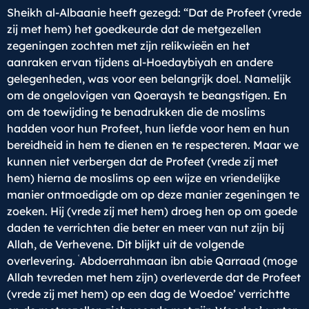
Sheikh al-Albaanie heeft gezegd: “Dat de Profeet (vrede
zij met hem) het goedkeurde dat de metgezellen
zegeningen zochten met zijn relikwieën en het
aanraken ervan tijdens al-Hoedaybiyah en andere
gelegenheden, was voor een belangrijk doel. Namelijk
om de ongelovigen van Qoeraysh te beangstigen. En
om de toewijding te benadrukken die de moslims
hadden voor hun Profeet, hun liefde voor hem en hun
bereidheid in hem te dienen en te respecteren. Maar we
kunnen niet verbergen dat de Profeet (vrede zij met
hem) hierna de moslims op een wijze en vriendelijke
manier ontmoedigde om op deze manier zegeningen te
zoeken. Hij (vrede zij met hem) droeg hen op om goede
daden te verrichten die beter en meer van nut zijn bij
Allah, de Verhevene. Dit blijkt uit de volgende
ʿ
overlevering.
Abdoerrahmaan ibn abie Qarraad (moge
Allah tevreden met hem zijn) overleverde dat de Profeet
(vrede zij met hem) op een dag de Woedoe’ verrichtte