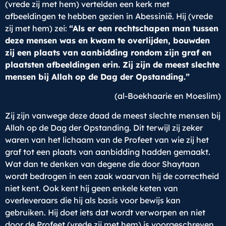
(vrede zij met hem) vertelden een kerk met
afbeeldingen te hebben gezien in Abessinië. Hij (vrede
zij met hem) zei:
“Als er een rechtschapen man tussen
deze mensen was en kwam te overlijden, bouwden
zij een plaats van aanbidding rondom zijn graf en
plaatsten afbeeldingen erin. Zij zijn de meest slechte
mensen bij Allah op de Dag der Opstanding.”
(al-Boekhaarie en Moeslim)
Zij zijn vanwege deze daad de meest slechte mensen bij
Allah op de Dag der Opstanding. Dit terwijl zij zeker
waren van het lichaam van de Profeet van wie zij het
graf tot een plaats van aanbidding hadden gemaakt.
Wat dan te denken van degene die door Shaytaan
wordt bedrogen in een zaak waarvan hij de correctheid
niet kent. Ook kent hij geen enkele keten van
overleveraars die hij als basis voor bewijs kan
gebruiken. Hij doet iets dat wordt verworpen en niet
door de Profeet (vrede zij met hem) is voorgeschreven