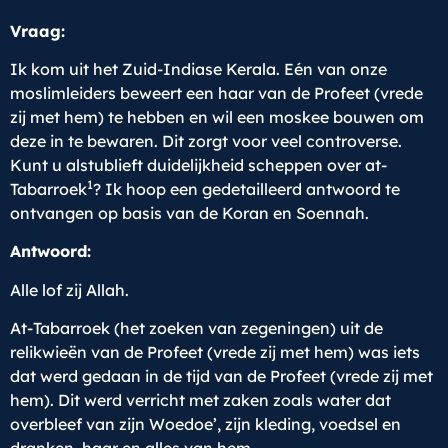
Vraag:
Ik kom uit het Zuid-Indiase Kerala. Eén van onze
moslimleiders beweert een haar van de Profeet (vrede
zij met hem) te hebben en wil een moskee bouwen om
deze in te bewaren. Dit zorgt voor veel controverse.
Kunt u alstublieft duidelijkheid scheppen over at-
1
Tabarroek
? Ik hoop een gedetailleerd antwoord te
ontvangen op basis van de Koran en Soennah.
Antwoord:
Alle lof zij Allah.
At-Tabarroek (het zoeken van zegeningen) uit de
relikwieën van de Profeet (vrede zij met hem) was iets
dat werd gedaan in de tijd van de Profeet (vrede zij met
hem). Dit werd verricht met zaken zoals water dat
overbleef van zijn Woedoe’, zijn kleding, voedsel en