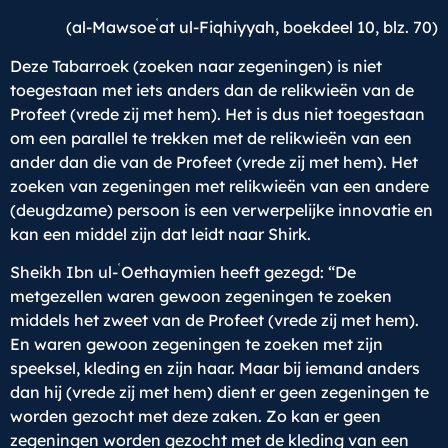
ʿ
(al-Mawsoe
at ul-Fiqhiyyah, boekdeel 10, blz. 70)
Deze Tabarroek (zoeken naar zegeningen) is niet
toegestaan met iets anders dan de relikwieën van de
Profeet (vrede zij met hem). Het is dus niet toegestaan
om een parallel te trekken met de relikwieën van een
ander dan die van de Profeet (vrede zij met hem). Het
zoeken van zegeningen met relikwieën van een andere
(deugdzame) persoon is een verwerpelijke innovatie en
kan een middel zijn dat leidt naar Shirk.
ʿ
Sheikh Ibn ul-
Oethaymien heeft gezegd: “De
metgezellen waren gewoon zegeningen te zoeken
middels het zweet van de Profeet (vrede zij met hem).
En waren gewoon zegeningen te zoeken met zijn
speeksel, kleding en zijn haar. Maar bij iemand anders
dan hij (vrede zij met hem) dient er geen zegeningen te
worden gezocht met deze zaken. Zo kan er geen
zegeningen worden gezocht met de kleding van een