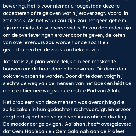
bewering. Het is voor niemand toegestaan deze te
accepteren of te geloven wat hij erover zegt. Vooral in
zo’n zaak. Als het waar zou zijn, zou het geen geheim
zijn maar iets dat wijdverspreid is. Er zou dan reden zijn
om de overleveringen erover door te geven, de keten
van overleveraars zou worden onderzocht en
gecontroleerd en de zaak zou bekend zijn.
Tot slot is zijn plan verderfelijk om een moskee te
bouwen om dit haar daarin te bewaren. Dit dient dan
ook verworpen te worden. Door dit te doen volgt hij
slechts de weg van de mensen van het Boek en leidt de
mensen hiermee weg van de rechte Pad van Allah.
Het probleem van deze mensen was overdrijving die
zulke zaken in hun gedachten rechtvaardigt. En ervoor
zorgt dat zij het pad volgen van innovatie en dwaling.
De moeder der gelovigen, ʿAa’ishah, heeft overgeleverd
dat Oem Habiebah en Oem Salamah aan de Profeet