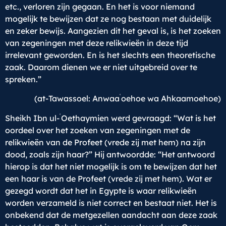
etc., verloren zijn gegaan. En het is voor niemand
mogelijk te bewijzen dat ze nog bestaan met duidelijk
en zeker bewijs. Aangezien dit het geval is, is het zoeken
van zegeningen met deze relikwieën in deze tijd
irrelevant geworden. En is het slechts een theoretische
zaak. Daarom dienen we er niet uitgebreid over te
spreken.”
ʿ
(at-Tawassoel: Anwaa
oehoe wa Ahkaamoehoe)
ʿ
Sheikh Ibn ul-
Oethaymien werd gevraagd: “Wat is het
oordeel over het zoeken van zegeningen met de
relikwieën van de Profeet (vrede zij met hem) na zijn
dood, zoals zijn haar?” Hij antwoordde: “Het antwoord
hierop is dat het niet mogelijk is om te bewijzen dat het
een haar is van de Profeet (vrede zij met hem). Wat er
gezegd wordt dat het in Egypte is waar relikwieën
worden verzameld is niet correct en bestaat niet. Het is
onbekend dat de metgezellen aandacht aan deze zaak