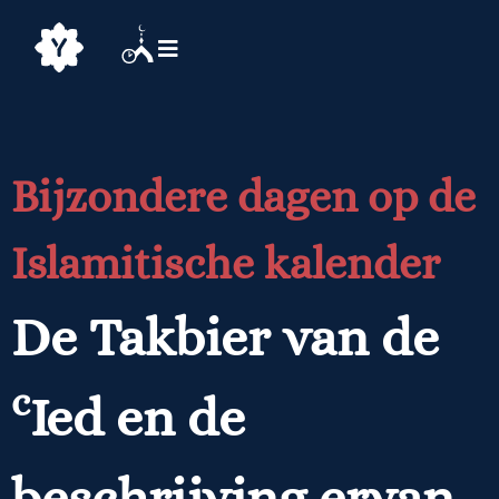
Bijzondere dagen op de
Islamitische kalender
De Takbier van de
c
Ied en de
beschrijving ervan