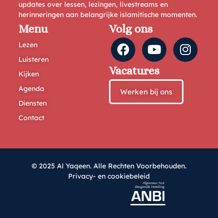
updates over lessen, lezingen, livestreams en
herinneringen aan belangrijke islamitische momenten.
Menu
Volg ons
Lezen
Luisteren
Vacatures
Kijken
Agenda
Werken bij ons
Diensten
Contact
© 2025 Al Yaqeen. Alle Rechten Voorbehouden.
Privacy- en cookiebeleid