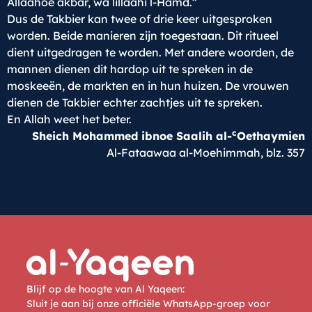
Allaahoe akbar, wa lillaahi l-Hamd.”
Dus de Takbier kan twee of drie keer uitgesproken
worden. Beide manieren zijn toegestaan. Dit ritueel
dient uitgedragen te worden. Met andere woorden, de
mannen dienen dit hardop uit te spreken in de
moskeeën, de markten en in hun huizen. De vrouwen
dienen de Takbier echter zachtjes uit te spreken.
En Allah weet het beter.
c
Sheich Mohammed ibnoe Saalih al-
Oethaymien
Al-Fataawaa al-Moehimmah, blz. 357
Blijf op de hoogte van Al Yaqeen:
Sluit je aan bij onze officiële WhatsApp-groep voor