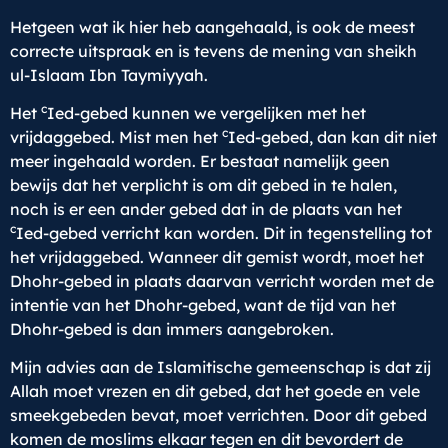
Hetgeen wat ik hier heb aangehaald, is ook de meest
correcte uitspraak en is tevens de mening van sheikh
ul-Islaam Ibn Taymiyyah.
c
Het
Ied-gebed kunnen we vergelijken met het
c
vrijdaggebed. Mist men het
Ied-gebed, dan kan dit niet
meer ingehaald worden. Er bestaat namelijk geen
bewijs dat het verplicht is om dit gebed in te halen,
noch is er een ander gebed dat in de plaats van het
c
Ied-gebed verricht kan worden. Dit in tegenstelling tot
het vrijdaggebed. Wanneer dit gemist wordt, moet het
Dhohr-gebed in plaats daarvan verricht worden met de
intentie van het Dhohr-gebed, want de tijd van het
Dhohr-gebed is dan immers aangebroken.
Mijn advies aan de Islamitische gemeenschap is dat zij
Allah moet vrezen en dit gebed, dat het goede en vele
smeekgebeden bevat, moet verrichten. Door dit gebed
komen de moslims elkaar tegen en dit bevordert de