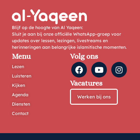
Blijf op de hoogte van Al Yaqeen:
Sluit je aan bij onze officiële WhatsApp-groep voor
updates over lessen, lezingen, livestreams en
herinneringen aan belangrijke islamitische momenten.
Menu
Volg ons
Lezen
Luisteren
Vacatures
Kijken
Agenda
Werken bij ons
Diensten
Contact