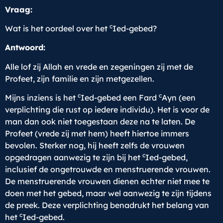
Vraag:
c
Wat is het oordeel over het
Ied-gebed?
Antwoord:
Alle lof zij Allah en vrede en zegeningen zij met de
Profeet, zijn familie en zijn metgezellen.
c
c
Mijns inziens is het
Ied-gebed een Fard
Ayn (een
verplichting die rust op iedere individu). Het is voor de
man dan ook niet toegestaan deze na te laten. De
Profeet (vrede zij met hem) heeft hiertoe immers
bevolen. Sterker nog, hij heeft zelfs de vrouwen
c
opgedragen aanwezig te zijn bij het
Ied-gebed,
inclusief de ongetrouwde en menstruerende vrouwen.
De menstruerende vrouwen dienen echter niet mee te
doen met het gebed, maar wel aanwezig te zijn tijdens
de preek. Deze verplichting benadrukt het belang van
c
het
Ied-gebed.