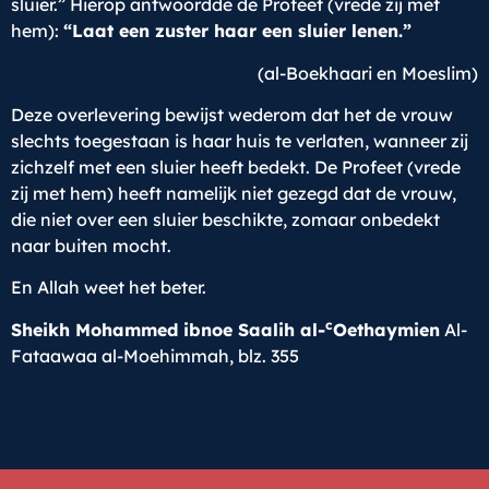
sluier.” Hierop antwoordde de Profeet (vrede zij met
hem):
“Laat een zuster haar een sluier lenen.”
(al-Boekhaari en Moeslim)
Deze overlevering bewijst wederom dat het de vrouw
slechts toegestaan is haar huis te verlaten, wanneer zij
zichzelf met een sluier heeft bedekt. De Profeet (vrede
zij met hem) heeft namelijk niet gezegd dat de vrouw,
die niet over een sluier beschikte, zomaar onbedekt
naar buiten mocht.
En Allah weet het beter.
c
Sheikh Mohammed ibnoe Saalih al-
Oethaymien
Al-
Fataawaa al-Moehimmah, blz. 355