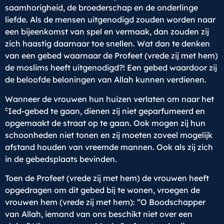
saamhorigheid, de broederschap en de onderlinge
liefde. Als de mensen uitgenodigd zouden worden naar
een bijeenkomst van spel en vermaak, dan zouden zij
zich haastig daarnaar toe snellen. Wat dan te denken
van een gebed waarnaar de Profeet (vrede zij met hem)
de moslims heeft uitgenodigd?! Een gebed waardoor zij
de beloofde beloningen van Allah kunnen verdienen.
Wanneer de vrouwen hun huizen verlaten om naar het
c
Ied-gebed te gaan, dienen zij niet geparfumeerd en
opgemaakt de straat op te gaan. Ook mogen zij hun
schoonheden niet tonen en zij moeten zoveel mogelijk
afstand houden van vreemde mannen. Ook als zij zich
in de gebedsplaats bevinden.
Toen de Profeet (vrede zij met hem) de vrouwen heeft
opgedragen om dit gebed bij te wonen, vroegen de
vrouwen hem (vrede zij met hem): “O Boodschapper
van Allah, iemand van ons beschikt niet over een