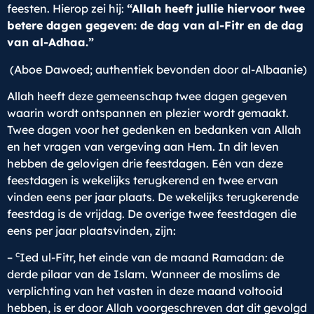
feesten. Hierop zei hij:
“Allah heeft jullie hiervoor twee
betere dagen gegeven: de dag van al-Fitr en de dag
van al-Adhaa.”
(Aboe Dawoed; authentiek bevonden door al-Albaanie)
Allah heeft deze gemeenschap twee dagen gegeven
waarin wordt ontspannen en plezier wordt gemaakt.
Twee dagen voor het gedenken en bedanken van Allah
en het vragen van vergeving aan Hem. In dit leven
hebben de gelovigen drie feestdagen. Eén van deze
feestdagen is wekelijks terugkerend en twee ervan
vinden eens per jaar plaats. De wekelijks terugkerende
feestdag is de vrijdag. De overige twee feestdagen die
eens per jaar plaatsvinden, zijn:
c
–
Ied ul-Fitr, het einde van de maand Ramadan: de
derde pilaar van de Islam. Wanneer de moslims de
verplichting van het vasten in deze maand voltooid
hebben, is er door Allah voorgeschreven dat dit gevolgd