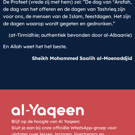
c
De Profeet (vrede zij met hem) zei: ”De dag van
Arafah,
de dag van het offeren en de dagen van Tashrieq zijn
voor ons, de mensen van de Islam, feestdagen. Het zijn
de dagen waarop wordt gegeten en gedronken.”
(at-Tirmidhie; authentiek bevonden door al-Albaanie)
En Allah weet het het beste.
Sheikh Mohammed Saalih al-Moenaddjid
Blijf op de hoogte van Al Yaqeen:
Sluit je aan bij onze officiële WhatsApp-groep voor
updates over lessen, lezingen, livestreams en