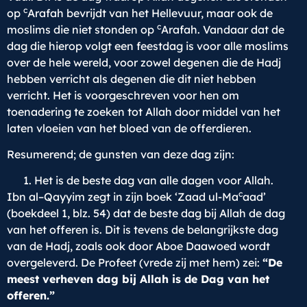
c
op
Arafah bevrijdt van het Hellevuur, maar ook de
c
moslims die niet stonden op
Arafah. Vandaar dat de
dag die hierop volgt een feestdag is voor alle moslims
over de hele wereld, voor zowel degenen die de Hadj
hebben verricht als degenen die dit niet hebben
verricht. Het is voorgeschreven voor hen om
toenadering te zoeken tot Allah door middel van het
laten vloeien van het bloed van de offerdieren.
Resumerend; de gunsten van deze dag zijn:
Het is de beste dag van alle dagen voor Allah.
c
Ibn al–Qayyim zegt in zijn boek ‘Zaad ul-Ma
aad’
(boekdeel 1, blz. 54) dat de beste dag bij Allah de dag
van het offeren is. Dit is tevens de belangrijkste dag
van de Hadj, zoals ook door Aboe Daawoed wordt
overgeleverd. De Profeet (vrede zij met hem) zei:
“De
meest verheven dag bij Allah is de Dag van het
offeren.”