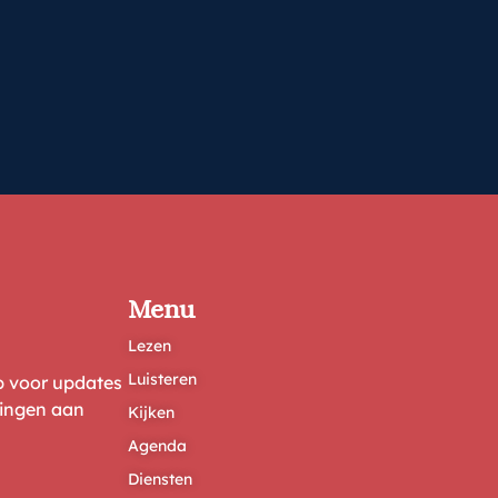
Menu
Lezen
Luisteren
ep voor updates
ringen aan
Kijken
Agenda
Diensten