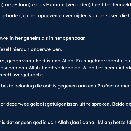
l (toegestaan) en als Haraam (verboden) heeft bestempeld
eboden, en het opgeven en vermijden van de zaken die hi
l in het geheim als in het openbaar.
ezelf hieraan onderwerpen.
gehoorzaamheid is aan Allah. En ongehoorzaamheid aan
dschap van Allah heeft verkondigd. Allah liet hem niet st
 heeft overgebracht.
este beloning die ooit is gegeven aan een Profeet namen
r deze twee geloofsgetuigenissen uit te spreken. Beide de
 dat er geen god is dan Allah (laa ilaaha illAllah) hetzelf