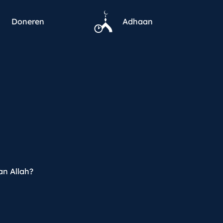
Doneren
Adhaan
an Allah?