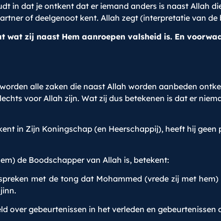
udt in dat je ontkent dat er iemand anders is naast Allah 
partner of deelgenoot kent. Allah zegt (interpretatie van de 
t wat zij naast Hem aanroepen valsheid is. En voorwaar
 worden alle zaken die naast Allah worden aanbeden ontkend
echts voor Allah zijn. Wat zij dus betekenen is dat er ni
ent in Zijn Koningschap (en Heerschappij), heeft hij geen p
em) de Boodschapper van Allah is, betekent:
preken met de tong dat Mohammed (vrede zij met hem) Z
jinn.
ld over gebeurtenissen in het verleden en gebeurtenissen d