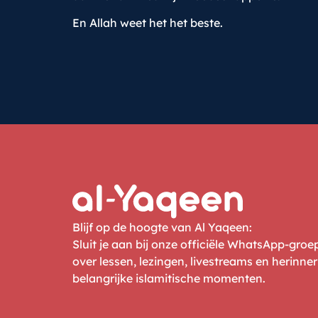
En Allah weet het het beste.
Blijf op de hoogte van Al Yaqeen:
Sluit je aan bij onze officiële WhatsApp-gro
over lessen, lezingen, livestreams en herinne
belangrijke islamitische momenten.