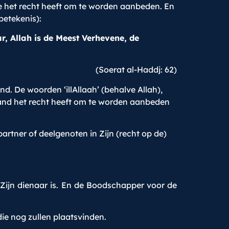
die het recht heeft om te worden aanbeden. En
betekenis):
, Allah is de Meest Verhevene, de
(Soerat al-Haddj: 62)
. De woorden ‘illAllaah’ (behalve Allah),
emand het recht heeft om te worden aanbeden
artner of deelgenoten in Zijn (recht op de)
ijn dienaar is. En de Boodschapper voor de
ie nog zullen plaatsvinden.