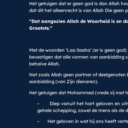
Het getuigen dat er geen god is dan Allah ho
dat dit het alleenrecht is van Allah Die geen 
“Dat aangezien Allah de Waarheid is en da
Grootste.”
Met de woorden ‘Laa ilaaha’ (er is geen god)
bevestigen dat alle vormen van aanbidding sl
behalve Allah.
Net zoals Allah geen partner of deelgenoten k
aanbidding (van Zijn dienaren).
Het getuigen dat Mohammed (vrede zij met h
– Diep vanuit het hart geloven en uits
gehele schepping, zowel de mens als de d
– Het geloven in wat hij ons heeft verte