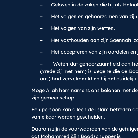
– Geloven in de zaken die hij als Halaa
– Het volgen en gehoorzamen van zijn g
– Het volgen van zijn wetten.
– Het vasthouden aan zijn Soennah, zowe
– Het accepteren van zijn oordelen en j
– Weten dat gehoorzaamheid aan hem, 
(vrede zij met hem) is degene die de Boo
ons) had vervolmaakt en hij het duidelijk
Moge Allah hem namens ons belonen met de b
zijn gemeenschap.
Een persoon kan alleen de Islam betreden doo
van elkaar worden gescheiden.
Daarom zijn de voorwaarden van de getuigenis
dat Mohammed Zijn Boodschapper is.