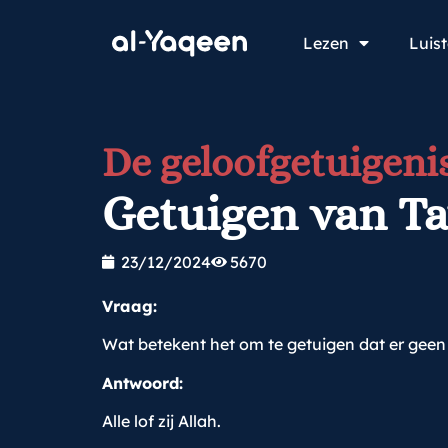
Lezen
Luis
De geloofgetuigeni
Getuigen van T
23/12/2024
5670
Vraag:
Wat betekent het om te getuigen dat er gee
Antwoord:
Alle lof zij Allah.