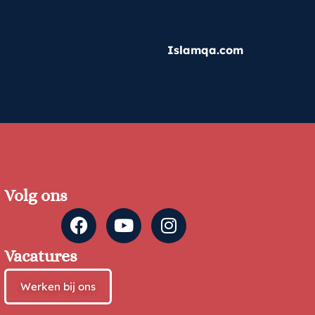
Islamqa.com
Volg ons
Vacatures
Werken bij ons