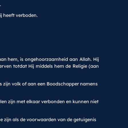
.
j heeft verboden.
 hem, is ongehoorzaamheid aan Allah. Hij
erven totdat Hij middels hem de Religie (aan
s zijn volk of aan een Boodschapper namens
len zijn met elkaar verbonden en kunnen niet
de zijn als de voorwaarden van de getuigenis