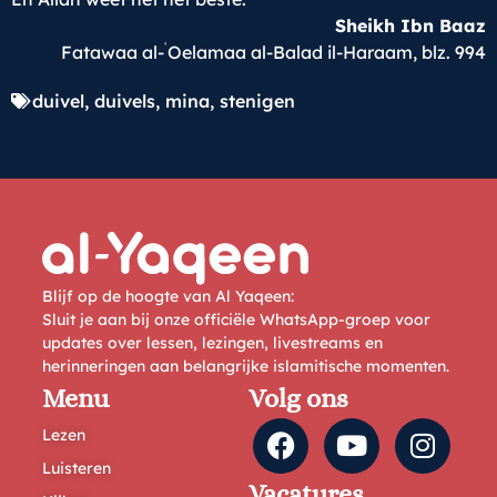
Sheikh Ibn Baaz
ʿ
Fatawaa al-
Oelamaa al-Balad il-Haraam, blz. 994
duivel
,
duivels
,
mina
,
stenigen
Blijf op de hoogte van Al Yaqeen:
Sluit je aan bij onze officiële WhatsApp-groep voor
updates over lessen, lezingen, livestreams en
herinneringen aan belangrijke islamitische momenten.
Menu
Volg ons
Lezen
Luisteren
Vacatures