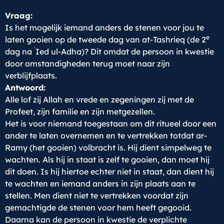
Vraag:
Is het mogelijk iemand anders de stenen voor jou te
e
laten gooien op de tweede dag van at-Tashrieq (de 2
ʿ
dag na
Ied ul-Adha)? Dit omdat de persoon in kwestie
door omstandigheden terug moet naar zijn
verblijfplaats.
Antwoord:
Alle lof zij Allah en vrede en zegeningen zij met de
Profeet, zijn familie en zijn metgezellen.
Het is voor niemand toegestaan om dit ritueel door een
ander te laten overnemen en te vertrekken totdat ar-
Ramy (het gooien) volbracht is. Hij dient simpelweg te
wachten. Als hij in staat is zelf te gooien, dan moet hij
dit doen. Is hij hiertoe echter niet in staat, dan dient hij
te wachten en iemand anders in zijn plaats aan te
stellen. Men dient niet te vertrekken voordat zijn
gemachtigde de stenen voor hem heeft gegooid.
Daarna kan de persoon in kwestie de verplichte