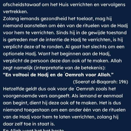
afscheidstawaaf om het Huis verrichten en vervolgens
vertrekken.
Zolang iemands gezondheid het toelaat, mag hij
niemand aanstellen om één van de rituelen van de Hadj
voor hem te verrichten. Sinds hij in de gewijde toestand
is getreden met de intentie de Hadj te verrichten, is hij
verplicht deze af te ronden. Al gaat het slechts om een
optionele Hadj. Want het beginnen aan de Hadj,
verplicht de persoon deze dan ook af te maken. Allah
zegt namelijk (interpretatie van de betekenis):
ʿ
“En voltooi de Hadj en de
Oemrah voor Allah.”
(Soerat al-Baqarah: 196)
ʿ
Hetzelfde geldt dus ook voor de
Oemrah zoals het
voorgenoemde vers aangeeft. Als iemand er eenmaal
aan begint, dient hij deze ook af te maken. Het is dus
niemand toegestaan om een ander één van de rituelen
van de Hadj voor hem te laten verrichten, zolang hij
daar zelf toe in staat is.
En Allah weet het het beste.