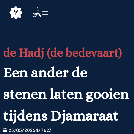
de Hadj (de bedevaart)
Een ander de
stenen laten gooien
tijdens Djamaraat
23/05/2026
7623