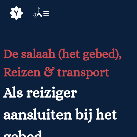
De salaah (het gebed)
,
Reizen & transport
Als reiziger
aansluiten bij het
gebed