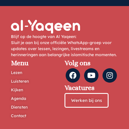
Blijf op de hoogte van Al Yaqeen:
Sluit je aan bij onze officiële WhatsApp-groep voor
updates over lessen, lezingen, livestreams en
herinneringen aan belangrijke islamitische momenten.
Menu
Volg ons
Lezen
Luisteren
Vacatures
Kijken
Agenda
Werken bij ons
Diensten
Contact