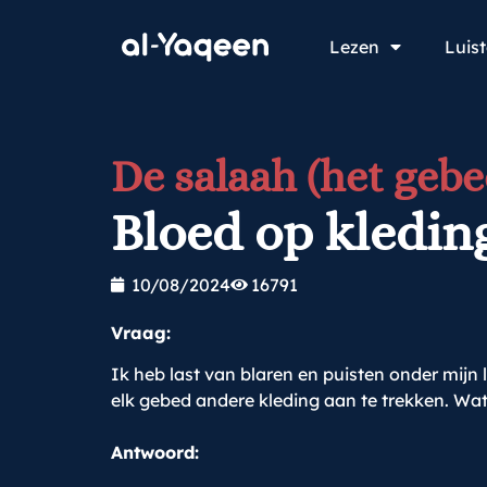
Lezen
Luis
De salaah (het gebe
Bloed op kledin
10/08/2024
16791
Vraag:
Ik heb last van blaren en puisten onder mijn l
elk gebed andere kleding aan te trekken. Wat
Antwoord: