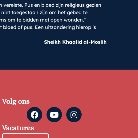
vereiste. Pus en bloed zijn religieus gezien
t niet toegestaan zijn om het gebed te
lims om te bidden met open wonden.”
 bloed of pus. Een uitzondering hierop is
Sheikh Khaalid al-Moslih
Volg ons
Vacatures