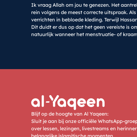
Ik vraag Allah om jou te genezen. Het aantrek
rein volgens de meest correcte uitspraak. Als
verrichten in bebloede kleding. Terwijl Hassa
Dit duidt er dus op dat het geen vereiste is 
natuurlijk wanneer het menstruatie- of kraam
Blijf op de hoogte van Al Yaqeen:
Sluit je aan bij onze officiële WhatsApp-gro
over lessen, lezingen, livestreams en herinne
belangrijke islamitische momenten.