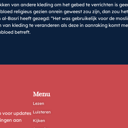
ken van andere kleding om het gebed te verrichten is geen 
 bloed religieus gezien onrein geweest zou zijn, dan zou he
n al-Basri heeft gezegd:
“Het was gebruikelijk voor de mos
om van kleding te veranderen als deze in aanraking komt met
bloed betreft.
Menu
Lezen
Luisteren
ep voor updates
ringen aan
Kijken