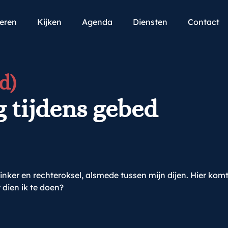
teren
Kijken
Agenda
Diensten
Contact
d)
g tijdens gebed
inker en rechteroksel, alsmede tussen mijn dijen. Hier komt 
 dien ik te doen?