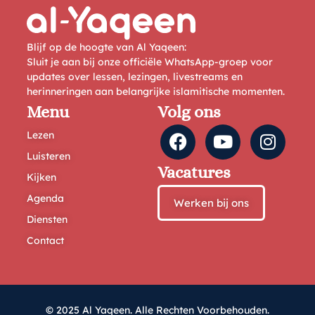
Blijf op de hoogte van Al Yaqeen:
Sluit je aan bij onze officiële WhatsApp-groep voor
updates over lessen, lezingen, livestreams en
herinneringen aan belangrijke islamitische momenten.
Menu
Volg ons
Lezen
Luisteren
Vacatures
Kijken
Agenda
Werken bij ons
Diensten
Contact
© 2025 Al Yaqeen. Alle Rechten Voorbehouden.