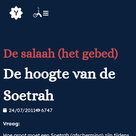
De salaah (het gebed)
De hoogte van de
Soetrah
24/07/2011
6747
Vraag:
Hoe groot moet een Soetrah (afscherming) zijn tijdens