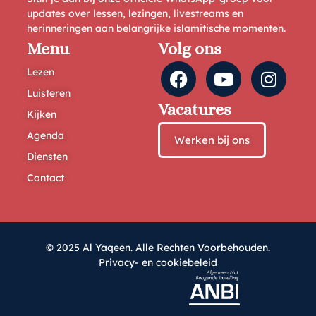
updates over lessen, lezingen, livestreams en
herinneringen aan belangrijke islamitische momenten.
Menu
Volg ons
Lezen
Luisteren
Vacatures
Kijken
Agenda
Werken bij ons
Diensten
Contact
© 2025 Al Yaqeen. Alle Rechten Voorbehouden.
Privacy- en cookiebeleid