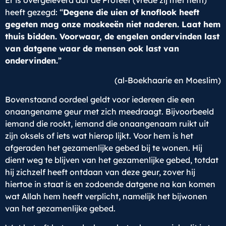
Er is overgeleverd dat de Profeet (vrede zij met hem)
heeft gezegd: “
Degene die uien of knoflook heeft
gegeten mag onze moskeeën niet naderen. Laat hem
thuis bidden. Voorwaar, de engelen ondervinden last
van datgene waar de mensen ook last van
ondervinden.
”
(al-Boekhaarie en Moeslim)
Bovenstaand oordeel geldt voor iedereen die een
onaangename geur met zich meedraagt. Bijvoorbeeld
iemand die rookt, iemand die onaangenaam ruikt uit
zijn oksels of iets wat hierop lijkt. Voor hem is het
afgeraden het gezamenlijke gebed bij te wonen. Hij
dient weg te blijven van het gezamenlijke gebed, totdat
hij zichzelf heeft ontdaan van deze geur, zover hij
hiertoe in staat is en zodoende datgene na kan komen
wat Allah hem heeft verplicht, namelijk het bijwonen
van het gezamenlijke gebed.